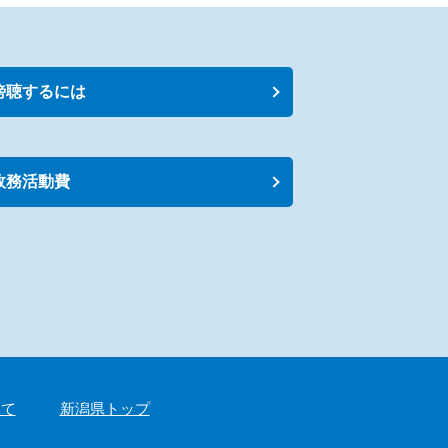
傍聴するには
政務活動費
いて
新潟県トップ