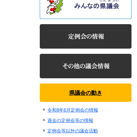
県議会の動き
令和8年6月定例会の情報
過去の定例会等の情報
定例会等以外の議会活動