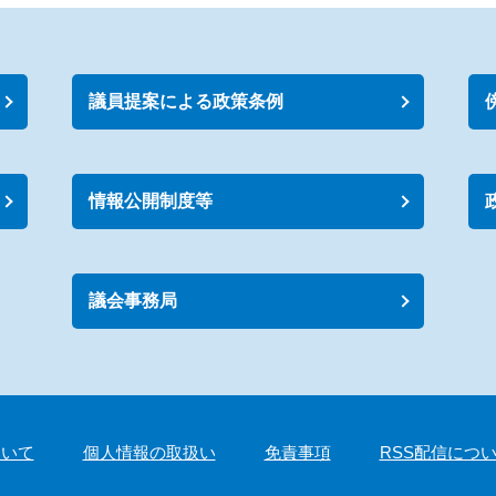
議員提案による政策条例
情報公開制度等
議会事務局
ついて
個人情報の取扱い
免責事項
RSS配信につ