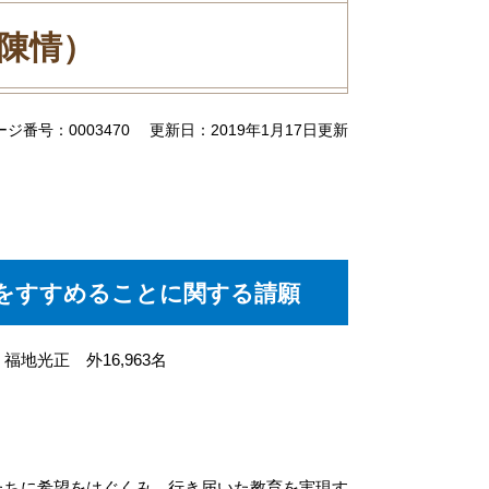
・陳情）
ージ番号：0003470
更新日：2019年1月17日更新
をすすめることに関する請願
地光正 外16,963名
ちに希望をはぐくみ、行き届いた教育を実現す