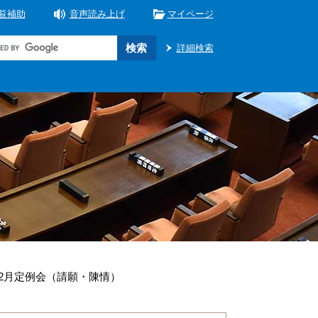
覧補助
音声読み上げ
マイページ
詳細検索
12月定例会（請願・陳情）