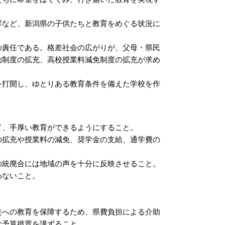
など、新潟県の子供たちと教育をめぐる状況に
責任である。格差社会の広がりが、父母・県民
助制度の拡充、高校授業料減免制度の拡充が求め
打開し、ゆとりある教育条件を備えた学校を作
て、手厚い教育ができるようにすること。
の拡充や授業料の減免、奨学金の支給、通学費の
の統廃合には地域の声を十分に反映させること。
わないこと。
徒への教育を保障するため、県費負担による介助
な予算措置を講ずること。