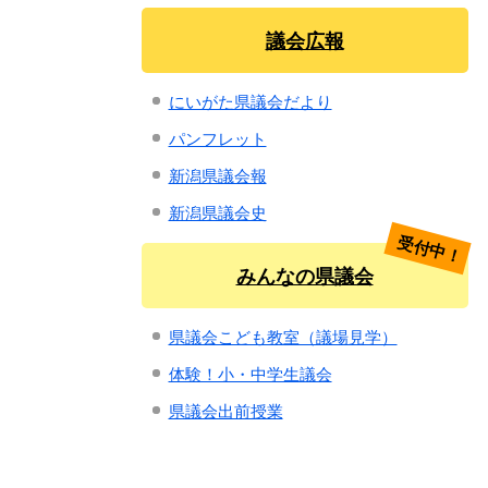
議会広報
にいがた県議会だより
パンフレット
新潟県議会報
新潟県議会史
受付中！
みんなの県議会
県議会こども教室（議場見学）
体験！小・中学生議会
県議会出前授業