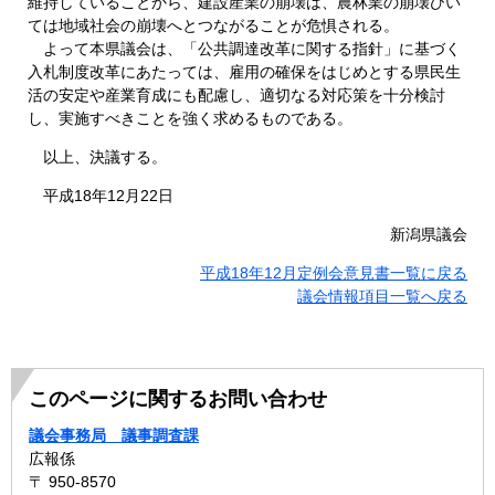
維持していることから、建設産業の崩壊は、農林業の崩壊ひい
ては地域社会の崩壊へとつながることが危惧される。
よって本県議会は、「公共調達改革に関する指針」に基づく
入札制度改革にあたっては、雇用の確保をはじめとする県民生
活の安定や産業育成にも配慮し、適切なる対応策を十分検討
し、実施すべきことを強く求めるものである。
以上、決議する。
平成18年12月22日
新潟県議会
平成18年12月定例会意見書一覧に戻る
議会情報項目一覧へ戻る
このページに関するお問い合わせ
議会事務局 議事調査課
広報係
〒 950-8570