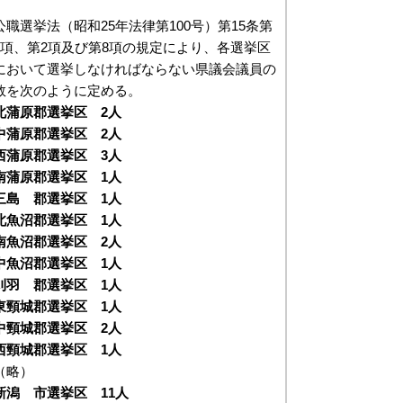
公職選挙法（昭和25年法律第100号）第15条第
1項、第2項及び第8項の規定により、各選挙区
において選挙しなければならない県議会議員の
数を次のように定める。
北蒲原郡選挙区 2人
中蒲原郡選挙区 2人
西蒲原郡選挙区 3人
南蒲原郡選挙区 1人
三島 郡選挙区 1人
北魚沼郡選挙区 1人
南魚沼郡選挙区 2人
中魚沼郡選挙区 1人
刈羽 郡選挙区 1人
東頸城郡選挙区 1人
中頸城郡選挙区 2人
西頸城郡選挙区 1人
（略）
新潟 市選挙区 11人