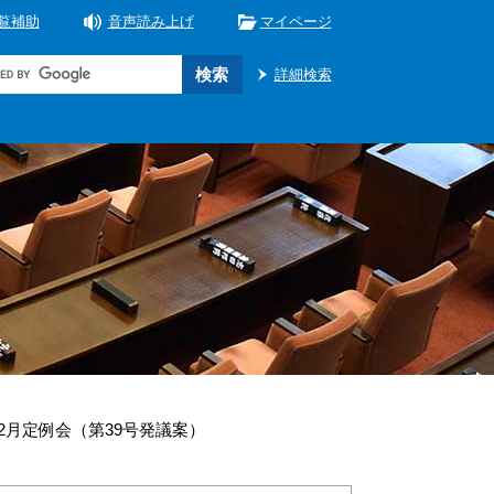
覧補助
音声読み上げ
マイページ
詳細検索
12月定例会（第39号発議案）