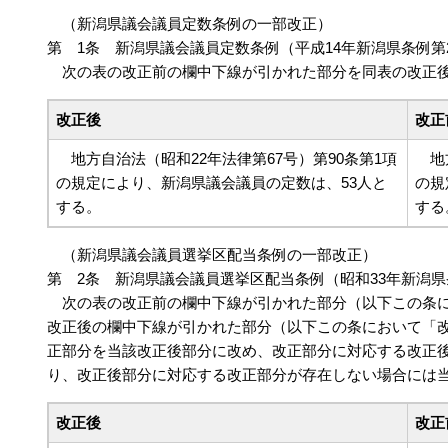
（新潟県議会議員定数条例の一部改正）
第 1条 新潟県議会議員定数条例（平成14年新潟県条例第
次の表の改正前の欄中下線が引かれた部分を同表の改正後
改正後
改正
地方自治法（昭和22年法律第67号）第90条第1項
地方
の規定により、新潟県議会議員の定数は、53人と
の規
する。
する
（新潟県議会議員選挙区配当条例の一部改正）
第 2条 新潟県議会議員選挙区配当条例（昭和33年新潟県
次の表の改正前の欄中下線が引かれた部分（以下この条に
改正後の欄中下線が引かれた部分（以下この条において「改
正部分を当該改正後部分に改め、改正部分に対応する改正
り、改正後部分に対応する改正部分が存在しない場合には
改正後
改正