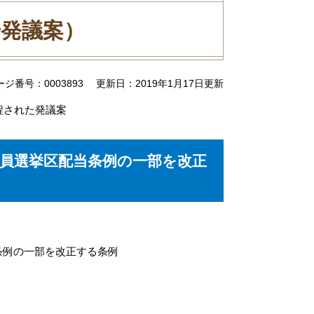
号発議案）
ージ番号：0003893
更新日：2019年1月17日更新
程された発議案
員選挙区配当条例の一部を改正
例の一部を改正する条例