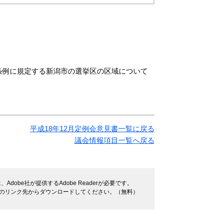
条例に規定する新潟市の選挙区の区域について
平成18年12月定例会意見書一覧に戻る
議会情報項目一覧へ戻る
dobe社が提供するAdobe Readerが必要です。
バナーのリンク先からダウンロードしてください。（無料）