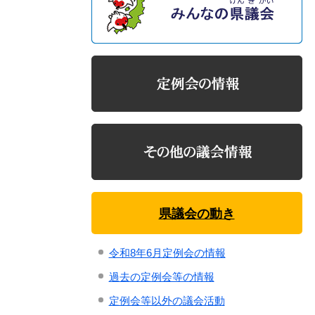
県議会の動き
令和8年6月定例会の情報
過去の定例会等の情報
定例会等以外の議会活動