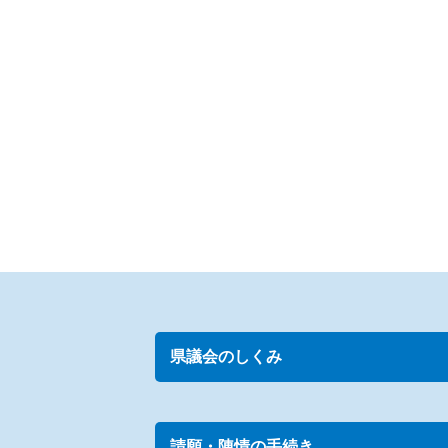
県議会のしくみ
請願・陳情の手続き