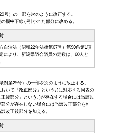
29号）の一部を次のように改正する。
の欄中下線が引かれた部分に改める。
前
自治法（昭和22年法律第67号）第90条第1項
定により、新潟県議会議員の定数は、60人と
。
条例第29号）の一部を次のように改正する。
おいて「改正部分」という｡)に対応する同表の
正後部分」という｡)が存在する場合には当該改
後部分が存在しない場合には当該改正部分を削
当該改正後部分を加える。
前