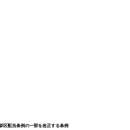
挙区配当条例の一部を改正する条例