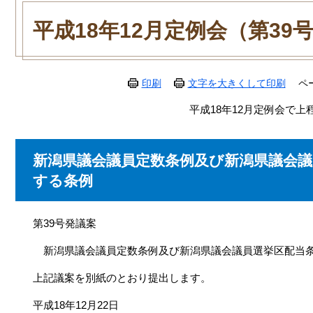
本
文
平成18年12月定例会（第39
印刷
文字を大きくして印刷
ペ
平成18年12月定例会で上
新潟県議会議員定数条例及び新潟県議会議
する条例
第39号発議案
新潟県議会議員定数条例及び新潟県議会議員選挙区配当条
上記議案を別紙のとおり提出します。
平成18年12月22日