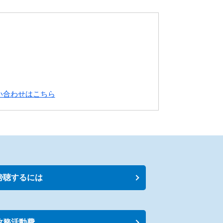
い合わせはこちら
傍聴するには
政務活動費