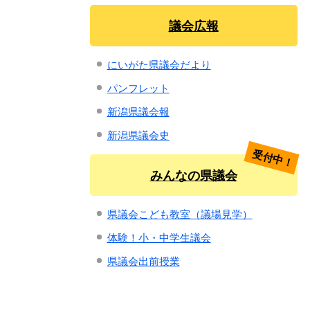
議会広報
にいがた県議会だより
パンフレット
新潟県議会報
新潟県議会史
受付中！
みんなの県議会
県議会こども教室（議場見学）
体験！小・中学生議会
県議会出前授業