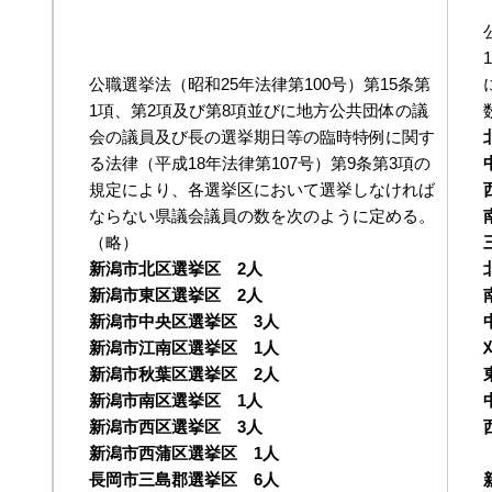
公職選挙法（昭和25年法律第100号）第15条第
1項、第2項及び第8項並びに地方公共団体の議
会の議員及び長の選挙期日等の臨時特例に関す
る法律（平成18年法律第107号）第9条第3項の
規定により、各選挙区において選挙しなければ
ならない県議会議員の数を次のように定める。
（略）
新潟市北区選挙区 2人
新潟市東区選挙区 2人
新潟市中央区選挙区 3人
新潟市江南区選挙区 1人
新潟市秋葉区選挙区 2人
新潟市南区選挙区 1人
新潟市西区選挙区 3人
新潟市西蒲区選挙区 1人
長岡市三島郡選挙区 6人