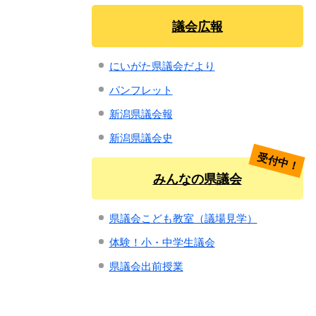
議会広報
にいがた県議会だより
パンフレット
新潟県議会報
新潟県議会史
受付中！
みんなの県議会
県議会こども教室（議場見学）
体験！小・中学生議会
県議会出前授業