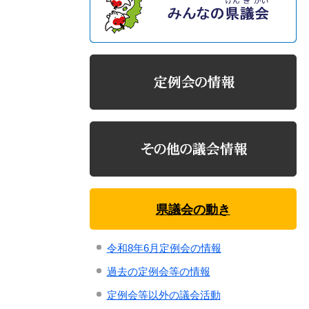
県議会の動き
令和8年6月定例会の情報
過去の定例会等の情報
定例会等以外の議会活動