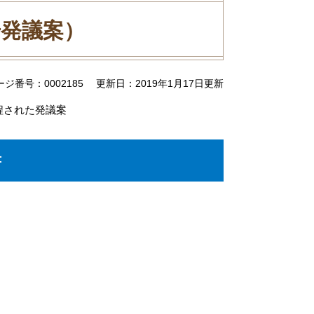
号発議案）
ージ番号：0002185
更新日：2019年1月17日更新
程された発議案
書