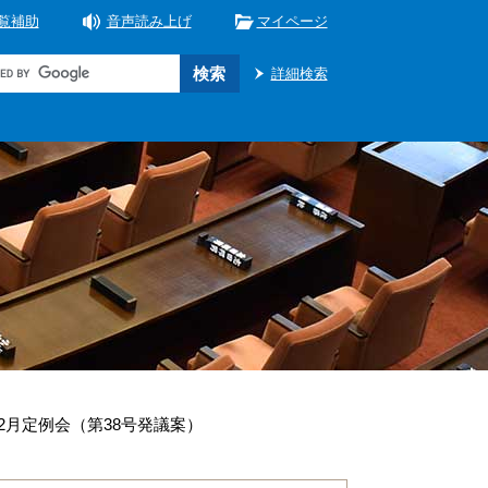
覧補助
音声読み上げ
マイページ
詳細検索
12月定例会（第38号発議案）