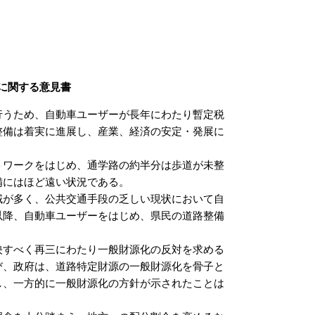
に関する意見書
うため、自動車ユーザーが長年にわたり暫定税
整備は着実に進展し、産業、経済の安定・発展に
ワークをはじめ、通学路の約半分は歩道が未整
備にはほど遠い状況である。
が多く、公共交通手段の乏しい現状において自
以降、自動車ユーザーをはじめ、県民の道路整備
すべく再三にわたり一般財源化の反対を求める
び、政府は、道路特定財源の一般財源化を骨子と
し、一方的に一般財源化の方針が示されたことは