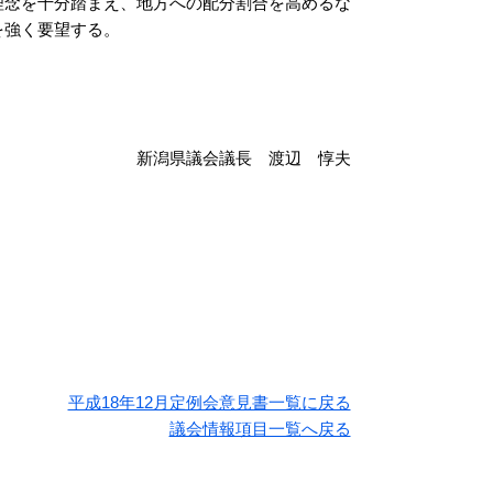
念を十分踏まえ、地方への配分割合を高めるな
を強く要望する。
。
新潟県議会議長 渡辺 惇夫
平成18年12月定例会意見書一覧に戻る
議会情報項目一覧へ戻る