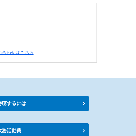
い合わせはこちら
傍聴するには
政務活動費