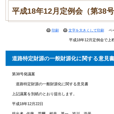
本
文
平成18年12月定例会（第38
印刷
文字を大きくして印刷
ペ
平成18年12月定例会で上
道路特定財源の一般財源化に関する意見
第38号発議案
道路特定財源の一般財源化に関する意見書
上記議案を別紙のとおり提出します。
平成18年12月22日
提出者 佐藤 莞爾、桜井 甚一、皆川 浩平