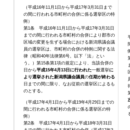
（平成16年11月1日から平成17年3月31日まで
の間に行われる市町村の合併に係る選挙区の特
例）
第1条 平成16年11月1日から平成17年3月31日
までの間に行われる市町村の合併により郡市の
区域の変更を生ずる場合における新潟県議会議
員の選挙区は、市町村の合併の特例に関する法
律（昭和40年法律第6号。以下「法」とい
う。）第15条第1項の規定により、当該合併の
日から
平成15年4月13日に行われた
一般選挙
に
より選挙された新潟県議会議員
の
任期が終わる
日までの間に限り、なお従前の選挙区によるも
のとする。
（平成17年4月1日から平成19年4月29日までの
間に行われる市町村の合併に係る選挙区の特
例）
第2条 平成17年4月1日から平成18年3月31日
までの間に行われる市町村の合併（平成17年3