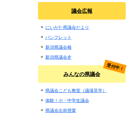
議会広報
にいがた県議会だより
パンフレット
新潟県議会報
新潟県議会史
受付中！
みんなの県議会
県議会こども教室（議場見学）
体験！小・中学生議会
県議会出前授業