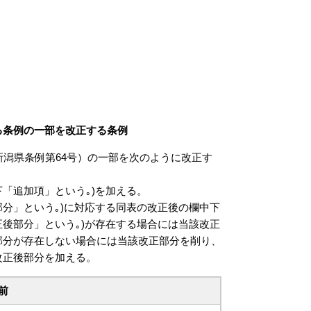
る条例の一部を改正する条例
潟県条例第64号）の一部を次のように改正す
「追加項」という｡)を加える。
分」という｡)に対応する同表の改正後の欄中下
後部分」という｡)が存在する場合には当該改正
部分が存在しない場合には当該改正部分を削り、
改正後部分を加える。
前