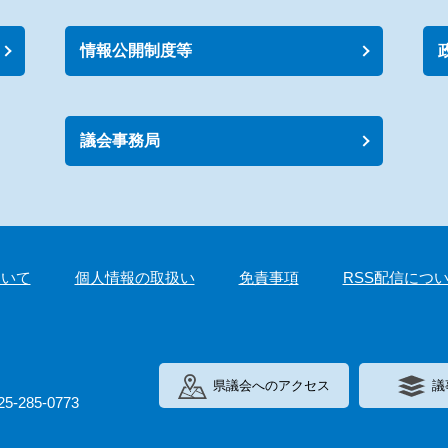
情報公開制度等
議会事務局
ついて
個人情報の取扱い
免責事項
RSS配信につ
県議会へのアクセス
議
285-0773