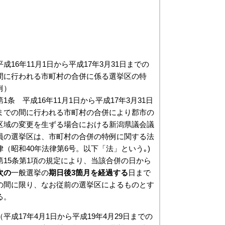
平成16年11月1日から平成17年3月31日までの
間に行われる市町村の合併に係る選挙区の特
例）
第1条 平成16年11月1日から平成17年3月31日
までの間に行われる市町村の合併により郡市の
区域の変更を生ずる場合における新潟県議会議
員の選挙区は、市町村の合併の特例に関する法
律（昭和40年法律第6号。以下「法」という｡)
第15条第1項の規定により、当該合併の日から
次の
一般選挙の
期日後3箇月を経過する
日まで
の間に限り、なお従前の選挙区によるものとす
る。
（平成17年4月1日から平成19年4月29日までの