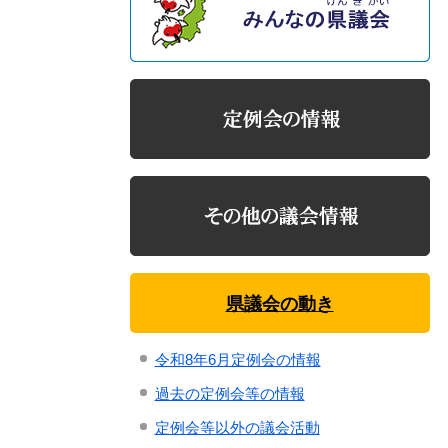
県議会の動き
令和8年6月定例会の情報
過去の定例会等の情報
定例会等以外の議会活動