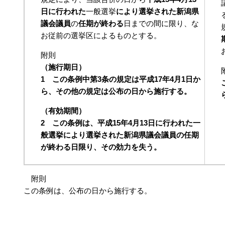
日に行われた
一般選挙
により選挙された新潟県
議会議員
の
任期が終わる
日までの間に限り、な
お従前の選挙区によるものとする。
附則
（施行期日）
1 この条例中第3条の規定は平成17年4月1日か
ら、その他の規定は公布の日から施行する。
（有効期間）
2 この条例は、平成15年4月13日に行われた一
般選挙により選挙された新潟県議会議員の任期
が終わる日限り、その効力を失う。
附則
この条例は、公布の日から施行する。