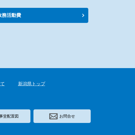
政務活動費
いて
新潟県トップ
事堂配置図
お問合せ