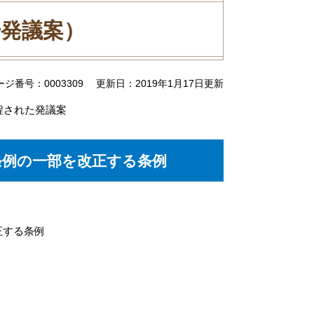
号発議案）
ージ番号：0003309
更新日：2019年1月17日更新
程された発議案
条例の一部を改正する条例
正する条例