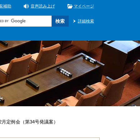
覧補助
音声読み上げ
マイページ
詳細検索
12月定例会（第34号発議案）