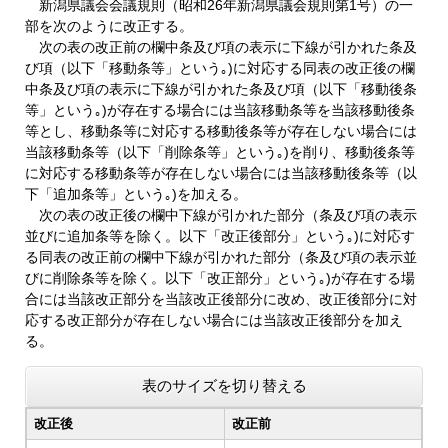
新潟県議会会議規則（昭和26年新潟県議会規則第1号）の一
部を次のように改正する。
次の表の改正前の欄中条及び項の表示に下線が引かれた条及
び項（以下「移動条等」という｡)に対応する同表の改正後の欄
中条及び項の表示に下線が引かれた条及び項（以下「移動後条
等」という｡)が存在する場合には当該移動条等を当該移動後条
等とし、移動条等に対応する移動後条等が存在しない場合には
当該移動条等（以下「削除条等」という｡)を削り、移動後条等
に対応する移動条等が存在しない場合には当該移動後条等（以
下「追加条等」という｡)を加える。
次の表の改正後の欄中下線が引かれた部分（条及び項の表示
並びに追加条等を除く。以下「改正後部分」という｡)に対応す
る同表の改正前の欄中下線が引かれた部分（条及び項の表示並
びに削除条等を除く。以下「改正部分」という｡)が存在する場
合には当該改正部分を当該改正後部分に改め、改正後部分に対
応する改正部分が存在しない場合には当該改正後部分を加え
る。
表のサイズを切り替える
改正後
改正前