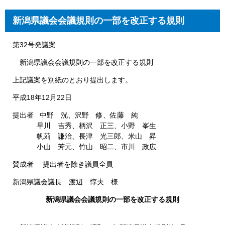
新潟県議会会議規則の一部を改正する規則
第32号発議案
新潟県議会会議規則の一部を改正する規則
上記議案を別紙のとおり提出します。
平成18年12月22日
提出者 中野 洸、沢野 修、佐藤 純
早川 吉秀、柄沢 正三、小野 峯生
帆苅 謙治、長津 光三郎、米山 昇
小山 芳元、竹山 昭二、市川 政広
賛成者 提出者を除き議員全員
新潟県議会議長 渡辺 惇夫 様
新潟県議会会議規則の一部を改正する規則