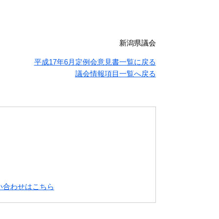
新潟県議会
平成17年6月定例会意見書一覧に戻る
議会情報項目一覧へ戻る
い合わせはこちら