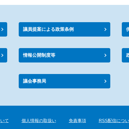
議員提案による政策条例
情報公開制度等
議会事務局
ついて
個人情報の取扱い
免責事項
RSS配信につ