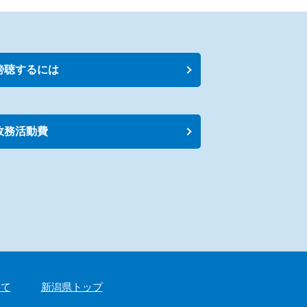
傍聴するには
政務活動費
いて
新潟県トップ