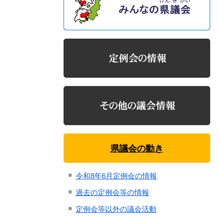
県議会の動き
令和8年6月定例会の情報
過去の定例会等の情報
定例会等以外の議会活動