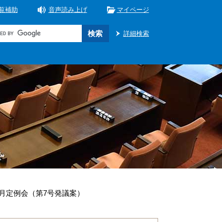
覧補助
音声読み上げ
マイページ
詳細検索
6月定例会（第7号発議案）