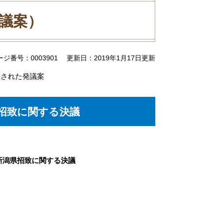
発議案）
ージ番号：0003901
更新日：2019年1月17日更新
程された発議案
県招致に関する決議
の新潟県招致に関する決議