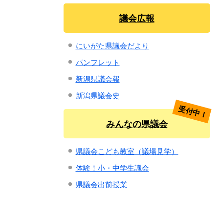
議会広報
にいがた県議会だより
パンフレット
新潟県議会報
新潟県議会史
受付中！
みんなの県議会
県議会こども教室（議場見学）
体験！小・中学生議会
県議会出前授業