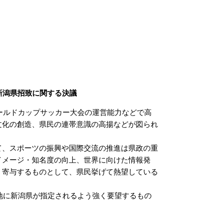
の新潟県招致に関する決議
ールドカップサッカー大会の運営能力などで高
文化の創造、県民の連帯意識の高揚などが図られ
、スポーツの振興や国際交流の推進は県政の重
イメージ・知名度の向上、世界に向けた情報発
く寄与するものとして、県民挙げて熱望している
地に新潟県が指定されるよう強く要望するもの