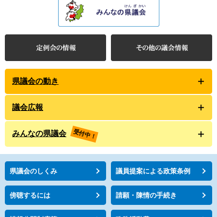
県議会の動き
議会広報
受付中！
みんなの県議会
県議会のしくみ
議員提案による政策条例
傍聴するには
請願・陳情の手続き