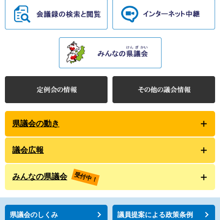
県議会の動き
議会広報
受付中！
みんなの県議会
県議会のしくみ
議員提案による政策条例