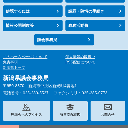
傍聴するには
請願・陳情の手続き
情報公開制度等
政務活動費
議会事務局
このホームページについて
個人情報の取扱い
免責事項
RSS配信について
新潟県トップ
新潟県議会事務局
〒950-8570 新潟市中央区新光町4番地1
電話番号：025-280-5527
ファクシミリ：025-285-0773
県議会へのアクセス
議事堂配置図
お問合せ