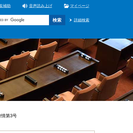
覧補助
音声読み上げ
マイページ
詳細検索
陳情第3号