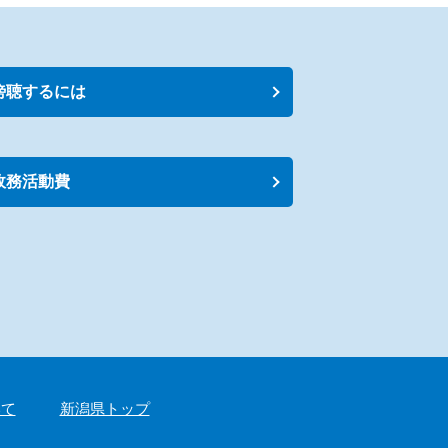
傍聴するには
政務活動費
いて
新潟県トップ