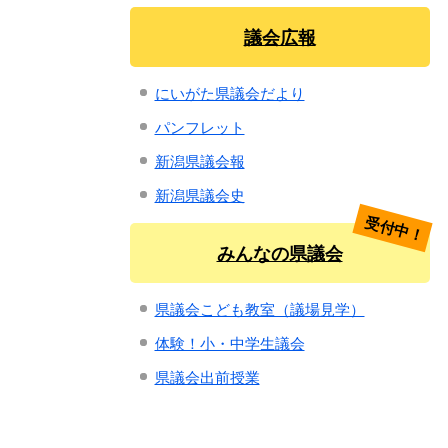
議会広報
にいがた県議会だより
パンフレット
新潟県議会報
新潟県議会史
受付中！
みんなの県議会
県議会こども教室（議場見学）
体験！小・中学生議会
県議会出前授業