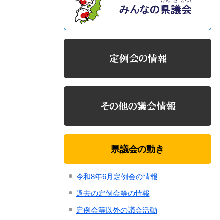
県議会の動き
令和8年6月定例会の情報
過去の定例会等の情報
定例会等以外の議会活動