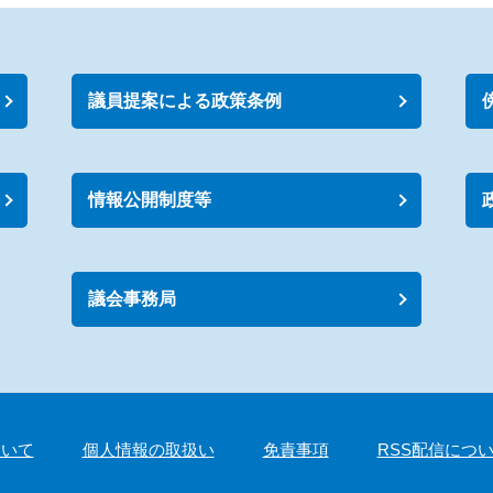
議員提案による政策条例
情報公開制度等
議会事務局
ついて
個人情報の取扱い
免責事項
RSS配信につ