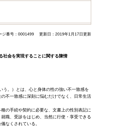
ージ番号：0001499
更新日：2019年1月17日更新
る社会を実現することに関する陳情
「GID」という。）とは、心と身体の性の強い不一致感を
性の不一致感に深刻に悩むだけでなく、日常生活
種の手続や契約に必要な、文書上の性別表記に
、就職、受診をはじめ、当然に行使・享受できる
余儀なくされている。