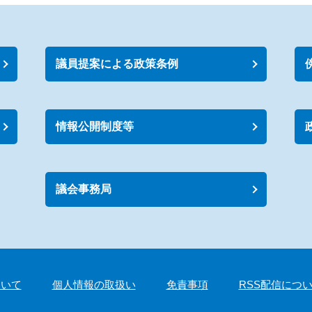
議員提案による政策条例
情報公開制度等
議会事務局
ついて
個人情報の取扱い
免責事項
RSS配信につ