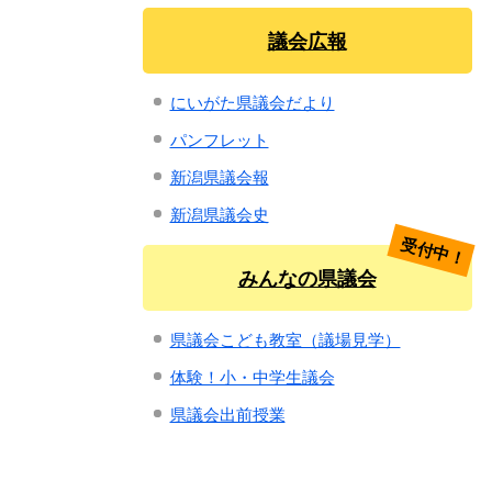
議会広報
にいがた県議会だより
パンフレット
新潟県議会報
新潟県議会史
受付中！
みんなの県議会
県議会こども教室（議場見学）
体験！小・中学生議会
県議会出前授業