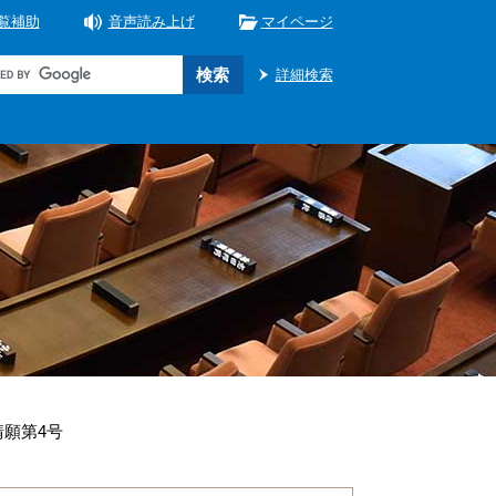
覧補助
音声読み上げ
マイページ
詳細検索
請願第4号