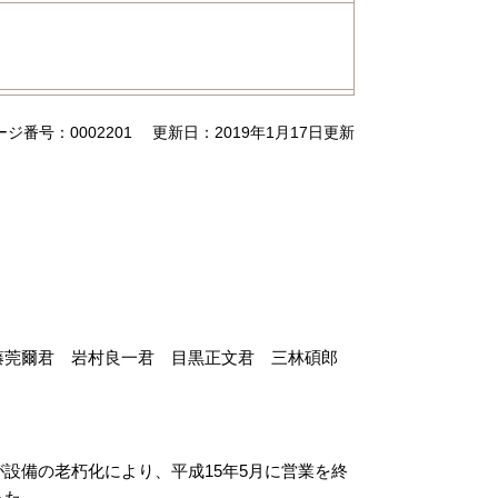
ージ番号：0002201
更新日：2019年1月17日更新
莞爾君 岩村良一君 目黒正文君 三林碩郎
設備の老朽化により、平成15年5月に営業を終
った。