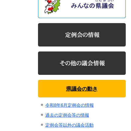
県議会の動き
令和8年6月定例会の情報
過去の定例会等の情報
定例会等以外の議会活動