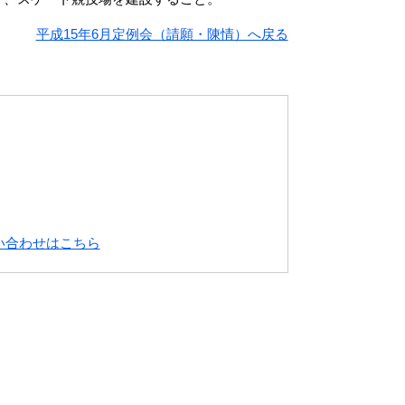
平成15年6月定例会（請願・陳情）へ戻る
い合わせはこちら