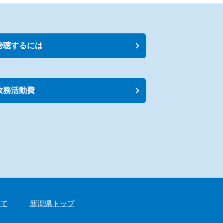
傍聴するには
政務活動費
いて
新潟県トップ