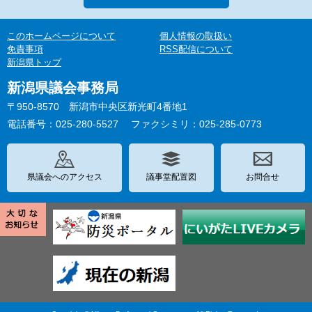
このホームページについて
個人情報の取扱い
免責事項
RSS配信について
新潟県トップ
新潟県議会事務局
〒950-8570 新潟市中央区新光町4番地1
電話番号：025-280-5527
ファクシミリ：025-285-0773
県議会へのアクセス
議事堂配置図
お問合せ