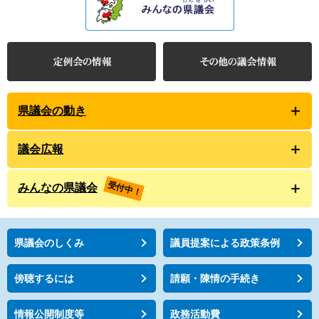
県議会の動き
議会広報
受付中！
みんなの県議会
県議会のしくみ
議員提案による政策条例
傍聴するには
請願・陳情の手続き
情報公開制度等
政務活動費