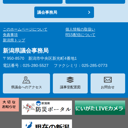
議会事務局
このホームページについて
個人情報の取扱い
免責事項
RSS配信について
新潟県トップ
新潟県議会事務局
〒950-8570 新潟市中央区新光町4番地1
電話番号：025-280-5527
ファクシミリ：025-285-0773
県議会へのアクセス
議事堂配置図
お問合せ