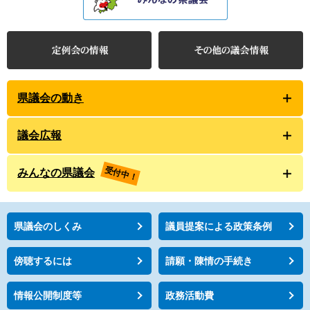
県議会の動き
議会広報
受付中！
みんなの県議会
県議会のしくみ
議員提案による政策条例
傍聴するには
請願・陳情の手続き
情報公開制度等
政務活動費