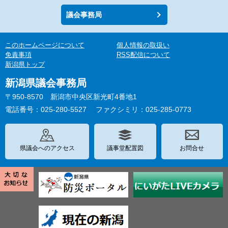
議会事務局
このホームページについて
個人情報の取扱い
免責事項
RSS配信について
新潟県トップ
新潟県議会事務局
〒950-8570 新潟市中央区新光町4番地1
電話番号：025-280-5527
ファクシミリ：025-285-0773
県議会へのアクセス
議事堂配置図
お問合せ