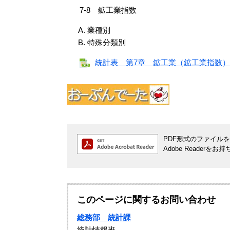
7-8 鉱工業指数
業種別
特殊分類別
統計表 第7章 鉱工業（鉱工業指数）（
PDF形式のファイルをご
Adobe Reade
このページに関するお問い合わせ
総務部 統計課
統計情報班