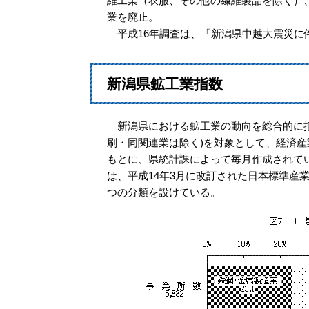
維工業（衣服、その他の繊維製品を除く）
業を廃止。
平成16年調査は、「新潟県中越大震災に
新潟県鉱工業指数
新潟県における鉱工業の動向を総合的に把
刷・同関連業は除く)を対象として、経済
もとに、県統計課によって毎月作成されて
は、平成14年3月に改訂された日本標準産
つの分類を設けている。