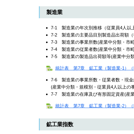
製造業
7-1 製造業の年次別推移（従業員4人以
7-2 製造業の主要品目別製造品出荷額
7-3 製造業の事業所数(産業中分類・市
7-4 製造業の従業者数(産業中分類・市
7-5 製造業の製造品出荷額等(産業中分
統計表 第7章 鉱工業（製造業-1）（E
7-6 製造業の事業所数・従業者数・現
(産業中分類・規模別・従業員4人以上の事
7-7 製造業の在庫及び有形固定資産(
統計表 第7章 鉱工業（製造業-2）（E
鉱工業指数