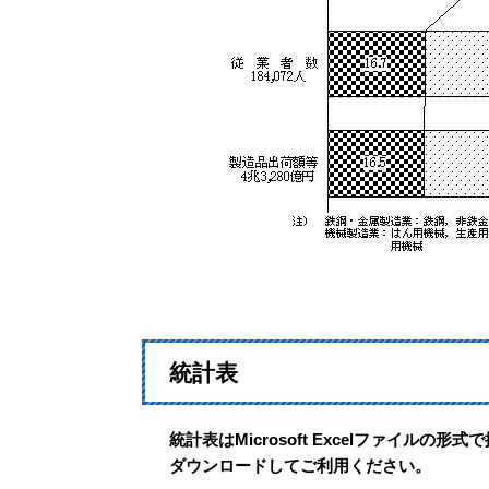
統計表
統計表はMicrosoft Excelファイルの
ダウンロードしてご利用ください。