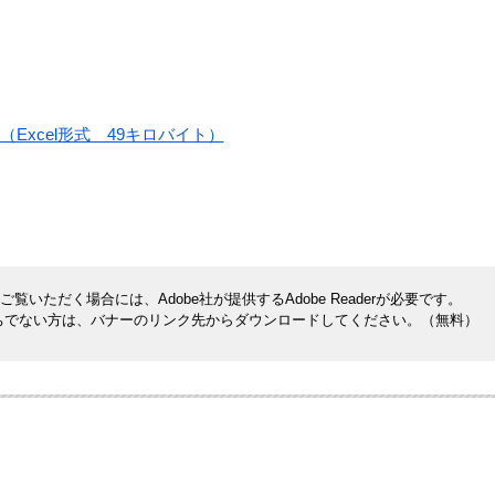
Excel形式 49キロバイト）
覧いただく場合には、Adobe社が提供するAdobe Readerが必要です。
rをお持ちでない方は、バナーのリンク先からダウンロードしてください。（無料）