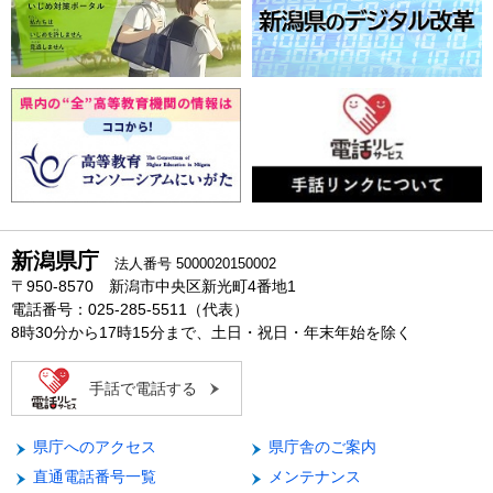
新潟県庁
法人番号 5000020150002
〒950-8570 新潟市中央区新光町4番地1
電話番号：025-285-5511（代表）
8時30分から17時15分まで、土日・祝日・年末年始を除く
手話で電話する
県庁へのアクセス
県庁舎のご案内
直通電話番号一覧
メンテナンス