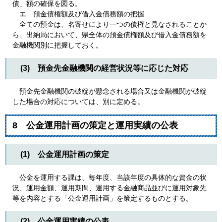
債」額の確保を図る。
エ 預金債権額及び借入金債務額の把握
全ての預金は、名寄せにより一つの債権と見なされることか
ら、出納局において、県全体の預金債権額及び借入金債務額を
金融機関別に把握しておく。
(3) 預金先金融機関の経営状況等に応じた対応
預金先金融機関の破綻が懸念される場合又は金融機関が破綻
した場合の対応については、別に定める。
8 公金運用計画の策定と運用実績の公表
(1) 公金運用計画の策定
公金を運用する課は、毎年度、当該年度の具体的な資金の状
況、運用金額、運用期間、運用する金融商品並びに運用対象先
等を内容とする「公金運用計画」を策定するものとする。
(2) 公金運用実績の公表