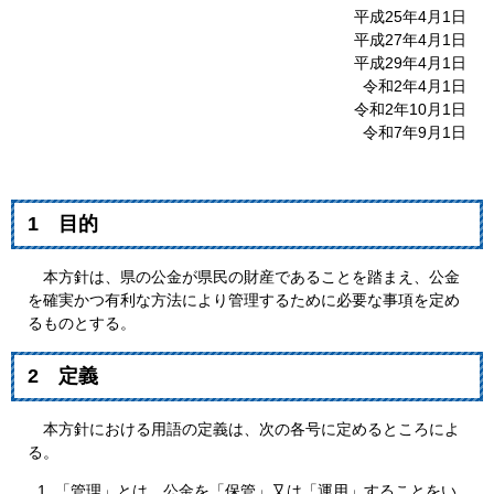
平成25年4月1日
平成27年4月1日
平成29年4月1日
令和2年4月1日
令和2年10月1日
令和7年9月1日
1 目的
本方針は、県の公金が県民の財産であることを踏まえ、公金
を確実かつ有利な方法により管理するために必要な事項を定め
るものとする。
2 定義
本方針における用語の定義は、次の各号に定めるところによ
る。
「管理」とは、公金を「保管」又は「運用」することをい