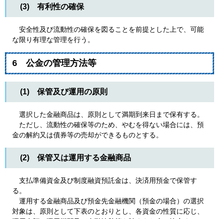
(3) 有利性の確保
安全性及び流動性の確保を図ることを前提とした上で、可能
な限り有理な管理を行う。
6 公金の管理方法等
(1) 保管及び運用の原則
選択した金融商品は、原則として満期到来日まで保有する。
ただし、流動性の確保等のため、やむを得ない場合には、預
金の解約又は債券等の売却ができるものとする。
(2) 保管又は運用する金融商品
支払準備資金及び制度融資預託金は、決済用預金で保管す
る。
運用する金融商品及び預金先金融機関（預金の場合）の選択
対象は、原則として下表のとおりとし、各資金の性質に応じ、