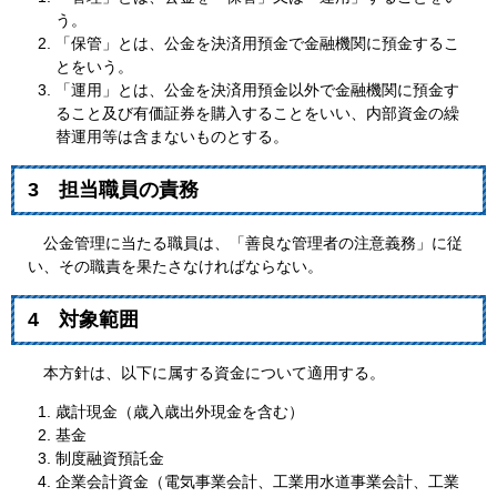
う。
「保管」とは、公金を決済用預金で金融機関に預金するこ
とをいう。
「運用」とは、公金を決済用預金以外で金融機関に預金す
ること及び有価証券を購入することをいい、内部資金の繰
替運用等は含まないものとする。
3 担当職員の責務
公金管理に当たる職員は、「善良な管理者の注意義務」に従
い、その職責を果たさなければならない。
4 対象範囲
本方針は、以下に属する資金について適用する。
歳計現金（歳入歳出外現金を含む）
基金
制度融資預託金
企業会計資金（電気事業会計、工業用水道事業会計、工業