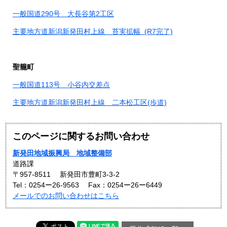
一般国道290号 大長谷第2工区
主要地方道新潟新発田村上線 苔実拡幅
(R7完了)​
聖籠町
一般国道113号 小谷内交差点
主要地方道新潟新発田村上線 二本松工区(歩道)
このページに関するお問い合わせ
新発田地域振興局 地域整備部
道路課
〒957-8511
新発田市豊町3-3-2
Tel：0254ー26-9563
Fax：0254ー26ー6449
メールでのお問い合わせはこちら