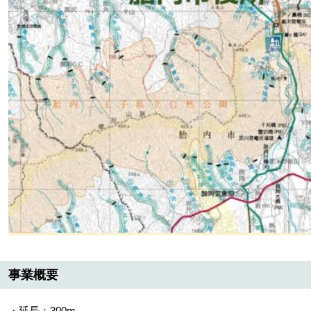
事業概要​
・延長：300m