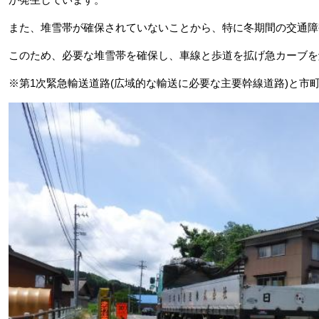
また、堆雪帯が確保されていないことから、特に冬期間の交通障
このため、必要な堆雪帯を確保し、車線と歩道を拡げ急カーブを
※第1次緊急輸送道路(広域的な輸送に必要な主要幹線道路)と市