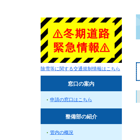
除雪等に関する交通規制情報はこちら
窓口の案内
申請の窓口はこちら
整備部の紹介
管内の概況