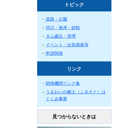
トピック
道路・公園
河川・海岸・砂防
ダム建設・管理
イベント・出前講座等
申請関係
リンク
関係機関リンク集
うるおいの郷土（ふるさと）は
ぐくみ事業
見つからないときは