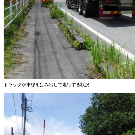
トラックが車線をはみ出して走行する状況