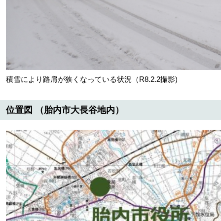
積雪により路肩が狭くなっている状況（R8.2.2撮影)
位置図 （胎内市大長谷地内​）