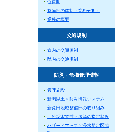
位置図
整備部の体制（業務分担）
業務の概要
交通規制
管内の交通規制
県内の交通規制
防災・危機管理情報
管理施設
新潟県土木防災情報システム
新発田地域整備部の取り組み
土砂災害警戒区域等の指定状況
ハザードマップと浸水想定区域