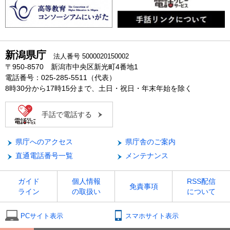
新潟県庁
法人番号 5000020150002
〒950-8570 新潟市中央区新光町4番地1
電話番号：025-285-5511（代表）
8時30分から17時15分まで、土日・祝日・年末年始を除く
手話で電話する
県庁へのアクセス
県庁舎のご案内
直通電話番号一覧
メンテナンス
ガイド
個人情報
RSS配信
免責事項
ライン
の取扱い
について
PCサイト表示
スマホサイト表示