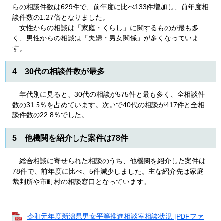
らの相談件数は629件で、前年度に比べ133件増加し、前年度相
談件数の1.27倍となりました。
女性からの相談は「家庭・くらし」に関するものが最も多
く、男性からの相談は「夫婦・男女関係」が多くなっていま
す。
4 30代の相談件数が最多
年代別に見ると、30代の相談が575件と最も多く、全相談件
数の31.5％を占めています。次いで40代の相談が417件と全相
談件数の22.8％でした。
5 他機関を紹介した案件は78件
総合相談に寄せられた相談のうち、他機関を紹介した案件は
78件で、前年度に比べ、5件減少しました。主な紹介先は家庭
裁判所や市町村の相談窓口となっています。
令和元年度新潟県男女平等推進相談室相談状況 [PDFファ