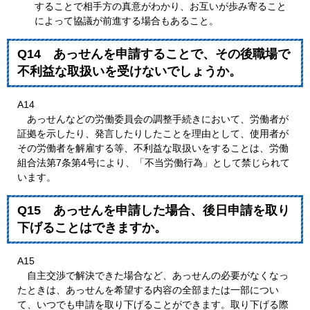
することで相手方の真意がわかり、お互いが歩み寄ること
によって協議が前進する場合もあること。
Q14 あっせんを申請することで、その後職場で
不利益な取扱いを受けないでしょうか。
A14
あっせんなどの労働委員会の調整手続きにおいて、労働者が
証拠を示したり、発言したりしたことを理由として、使用者が
その労働者を解雇する等、不利益な取扱いをすることは、労働
組合法第7条第4号により、「不当労働行為」として禁じられて
います。
Q15 あっせんを申請した場合、後日申請を取り
下げることはできますか。
A15
自主交渉で解決できた場合など、あっせんの必要がなくなっ
たときは、あっせんを希望する内容の全部または一部につい
て、いつでも申請を取り下げることができます。取り下げる際