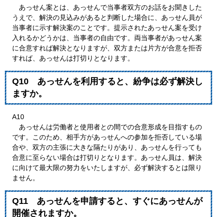
あっせん案とは、あっせんで当事者双方のお話をお聞きした
うえで、解決の見込みがあると判断した場合に、あっせん員が
当事者に示す解決案のことです。提示されたあっせん案を受け
入れるかどうかは、当事者の自由です。両当事者があっせん案
に合意すれば解決となりますが、双方または片方が合意を拒否
すれば、あっせんは打切りとなります。
Q10 あっせんを利用すると、紛争は必ず解決し
ますか。
A10
あっせんは労働者と使用者との間での合意形成を目指すもの
です。このため、相手方があっせんへの参加を拒否している場
合や、双方の主張に大きな隔たりがあり、あっせんを行っても
合意に至らない場合は打切りとなります。あっせん員は、解決
に向けて最大限の努力をいたしますが、必ず解決するとは限り
ません。
Q11 あっせんを申請すると、すぐにあっせんが
開催されますか。