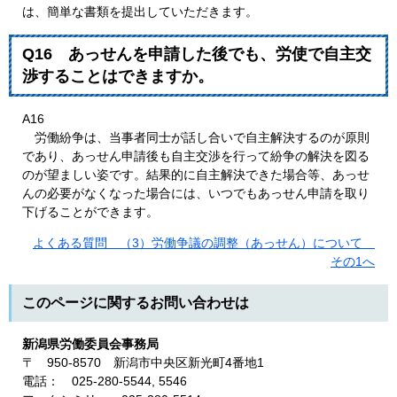
は、簡単な書類を提出していただきます。
Q16 あっせんを申請した後でも、労使で自主交
渉することはできますか。
A16
労働紛争は、当事者同士が話し合いで自主解決するのが原則
であり、あっせん申請後も自主交渉を行って紛争の解決を図る
のが望ましい姿です。結果的に自主解決できた場合等、あっせ
んの必要がなくなった場合には、いつでもあっせん申請を取り
下げることができます。
よくある質問 （3）労働争議の調整（あっせん）について
その1へ
このページに関するお問い合わせは
新潟県労働委員会事務局
〒 950-8570 新潟市中央区新光町4番地1
電話： 025-280-5544, 5546