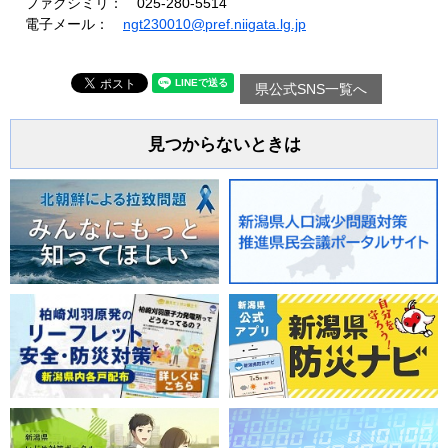
ファクシミリ： 025-280-5514
電子メール：
ngt230010@pref.niigata.lg.jp
県公式SNS一覧へ
見つからないときは