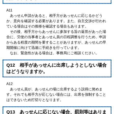
A11
あっせん申請があると、相手方があっせんに応じるかどう
か、意向を確認する必要があります。また、自主交渉が行われ
ている場合はその推移を確認する場合もあります。
その後、相手方からあっせんに参加する旨の返答があった場
合に、労使の当事者とあっせん員の日程調整を行うため、申請
からある程度の期間を要することがありますが、あっせんの早
期開催に向けて迅速に手続きを行っています。
なお、緊急性がある場合は、事務局にご相談ください。
Q12 相手があっせんに出席しようとしない場合
はどうなりますか。
A12
あっせん員が、あっせんの場に出席するよう説得に努めま
す。それでも相手方が応じない場合には、出席を強制すること
はできないため打切りとなります。
Q13 あっせんに応じない場合、罰則等はありま