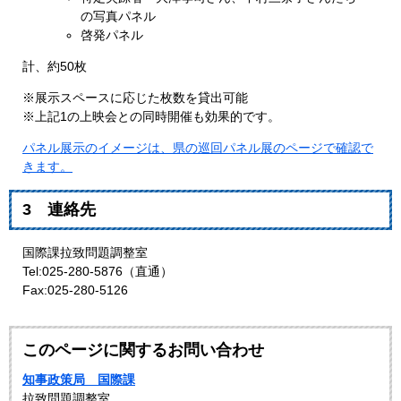
の写真パネル
啓発パネル
計、約50枚
※展示スペースに応じた枚数を貸出可能
※上記1の上映会との同時開催も効果的です。
パネル展示のイメージは、県の巡回パネル展のページで確認で
きます。
3 連絡先
国際課拉致問題調整室
Tel:025-280-5876（直通）
Fax:025-280-5126
このページに関するお問い合わせ
知事政策局 国際課
拉致問題調整室