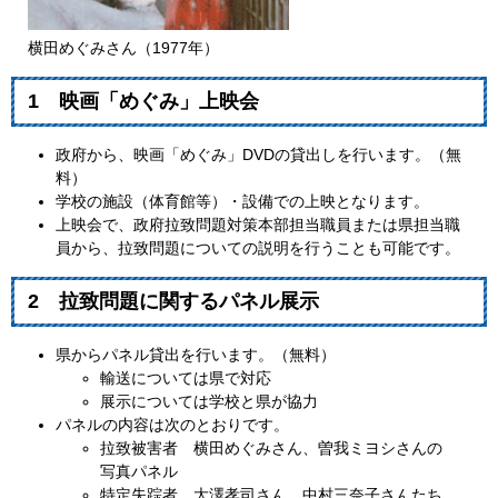
横田めぐみさん（1977年）
1 映画「めぐみ」上映会
政府から、映画「めぐみ」DVDの貸出しを行います。（無
料）
学校の施設（体育館等）・設備での上映となります。
上映会で、政府拉致問題対策本部担当職員または県担当職
員から、拉致問題についての説明を行うことも可能です。
2 拉致問題に関するパネル展示
県からパネル貸出を行います。（無料）
輸送については県で対応
展示については学校と県が協力
パネルの内容は次のとおりです。
拉致被害者 横田めぐみさん、曽我ミヨシさんの
写真パネル
特定失踪者 大澤孝司さん、中村三奈子さんたち