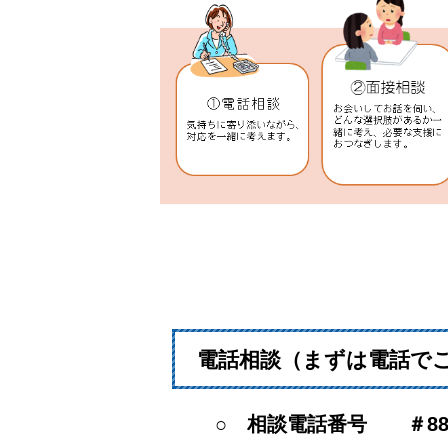
電話相談（まずは電話で
○ 相談電話番号 ＃8