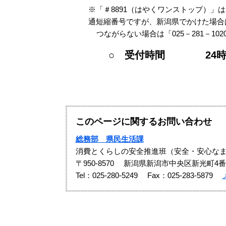
※「＃8891（はやくワンストップ）
通短縮番号ですが、
新潟県でかけた場合
つながらない場合は「025－281－10
○ 受付時間 24時間
このページに関するお問い合わせ
総務部 県民生活課
消費とくらしの安全推進班（安全・安心な
〒950-8570
新潟県新潟市中央区新光町4番
Tel：025-280-5249
Fax：025-283-5879