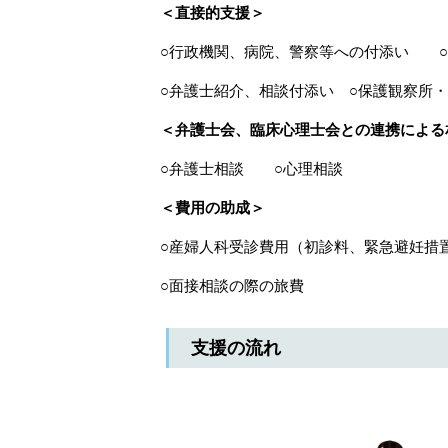
＜直接的支援＞
○行政機関、病院、警察等への付添い 
○弁護士紹介、相談付添い ○保護観察所・
＜弁護士会、臨床心理士会との連携による
○弁護士相談 ○心理相談
＜費用の助成＞
○産婦人科受診費用（初診料、緊急避妊
○面接相談の際の旅費
支援の流れ