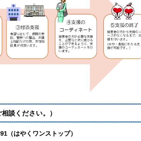
ご相談ください。）
891（はやくワンストップ）