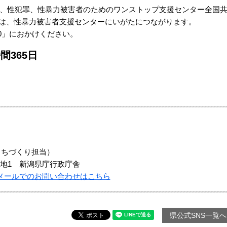
」は、性犯罪、性暴力被害者のためのワンストップ支援センター全国
は、性暴力被害者支援センターにいがたにつながります。
20」におかけください。
365日
まちづくり担当）
地1 新潟県庁行政庁舎
メールでのお問い合わせはこちら
県公式SNS一覧へ