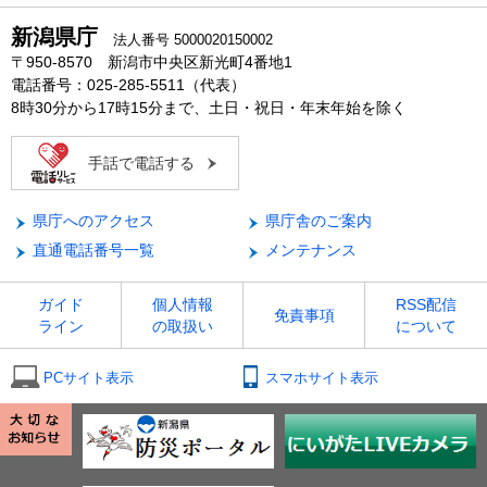
新潟県庁
法人番号 5000020150002
〒950-8570 新潟市中央区新光町4番地1
電話番号：025-285-5511（代表）
8時30分から17時15分まで、土日・祝日・年末年始を除く
手話で電話する
県庁へのアクセス
県庁舎のご案内
直通電話番号一覧
メンテナンス
ガイド
個人情報
RSS配信
免責事項
ライン
の取扱い
について
PCサイト表示
スマホサイト表示