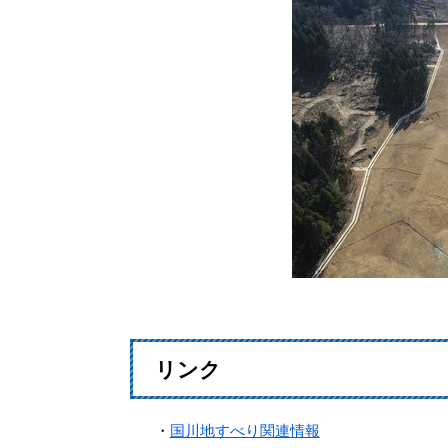
リンク
・
国川地すべり関連情報