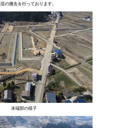
流堤の撤去を行っております。
末端部の様子