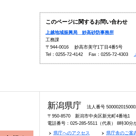
このページに関するお問い合わせ
上越地域振興局 妙高砂防事務所
工務課
〒944-0016
妙高市美守1丁目4番5号
Tel：0255-72-4142
Fax：0255-72-4303
新潟県庁
法人番号 500002015000
〒950-8570 新潟市中央区新光町4番地1
電話番号：025-285-5511（代表）
8時30
県庁へのアクセス
県庁舎のご案