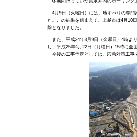
冬期間行っていた集水井内のボーリング工
4月9日（火曜日）には、地すべりの専門
た。この結果を踏まえて、上越市は4月10日
除となりました。
また、平成24年3月9日（金曜日）4時よ
し、平成25年4月22日（月曜日）15時に
今後の工事予定としては、応急対策工事で