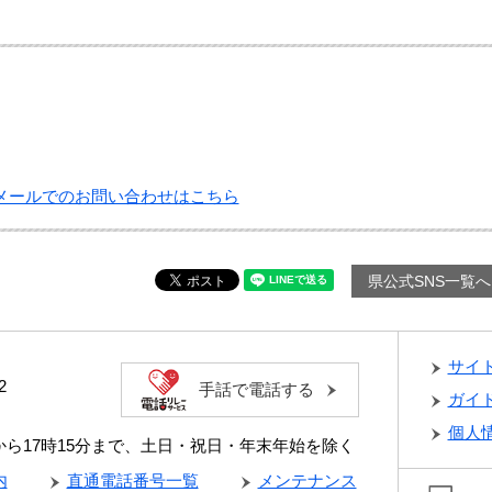
メールでのお問い合わせはこちら
県公式SNS一覧へ
サイ
2
手話で電話する
ガイ
個人
分から17時15分まで、土日・祝日・年末年始を除く
内
直通電話番号一覧
メンテナンス