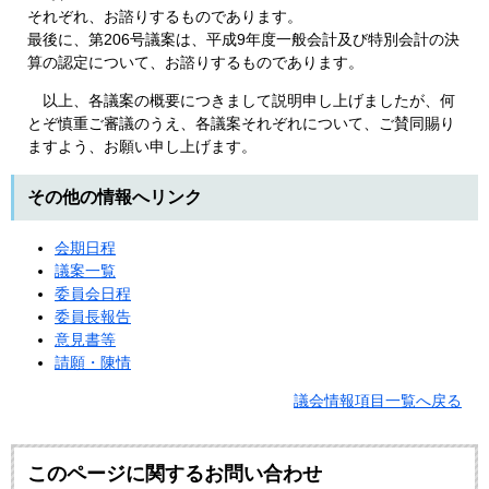
それぞれ、お諮りするものであります。
最後に、第206号議案は、平成9年度一般会計及び特別会計の決
算の認定について、お諮りするものであります。
以上、各議案の概要につきまして説明申し上げましたが、何
とぞ慎重ご審議のうえ、各議案それぞれについて、ご賛同賜り
ますよう、お願い申し上げます。
その他の情報へリンク
会期日程
議案一覧
委員会日程
委員長報告
意見書等
請願・陳情
議会情報項目一覧へ戻る
このページに関するお問い合わせ