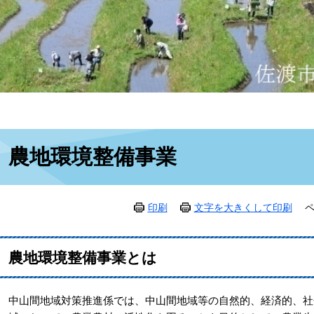
本
農地環境整備事業
文
印刷
文字を大きくして印刷
ペ
農地環境整備事業とは
中山間地域対策推進係では、中山間地域等の自然的、経済的、社