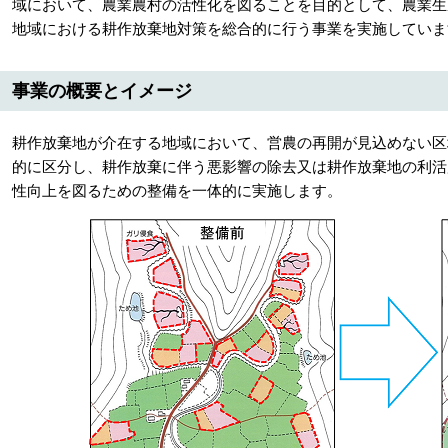
域において、農業農村の活性化を図ることを目的として、農業生
地域における耕作放棄地対策を総合的に行う事業を実施していま
事業の概要とイメージ
耕作放棄地が介在する地域において、営農の再開が見込めない区
的に区分し、耕作放棄に伴う悪影響の除去又は耕作放棄地の利活
性向上を図るための整備を一体的に実施します。