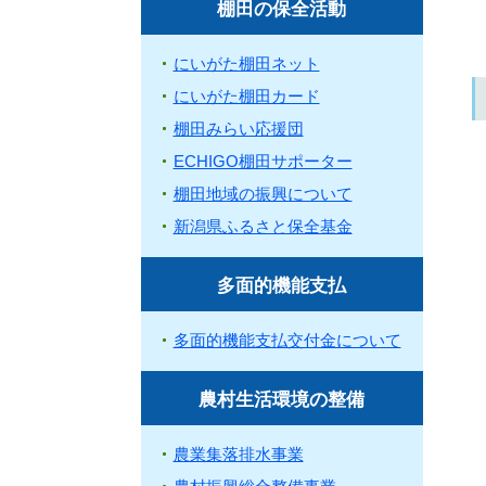
棚田の保全活動
にいがた棚田ネット
にいがた棚田カード
棚田みらい応援団
ECHIGO棚田サポーター
棚田地域の振興について
新潟県ふるさと保全基金
多面的機能支払
多面的機能支払交付金について
農村生活環境の整備
農業集落排水事業