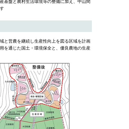
産基盤と農村生活環境等の整備に加え、中山間
す
域と営農を継続し生産性向上を図る区域を計画
用を通じた国土・環境保全と、優良農地の生産