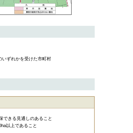
のいずれかを受けた市町村
保できる見通しのあること
ha以上であること