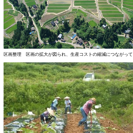
区画整理 区画の拡大が図られ、生産コストの縮減につながって