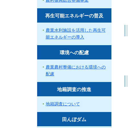
農村振興総合整備事業
再生可能エネルギーの普及
農業水利施設を活用した再生可
能エネルギーの導入
環境への配慮
農業農村整備における環境への
配慮
地籍調査の推進
地籍調査について
田んぼダム