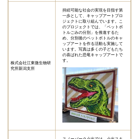
持続可能な社会の実現を目指す第
一歩として、キャップアートプロ
ジェクトに取り組んでいます。こ
のプロジェクトでは、「ペットボ
トルごみの分別」を推進するた
め、分別後のペットボトルのキャ
ップアートを作る活動も実施して
います。写真は多くの子どもたち
の喜ばれた恐竜キャップアートで
す。
株式会社江東微生物研
究所新潟支所
スノーパーク小出では、小出スキ