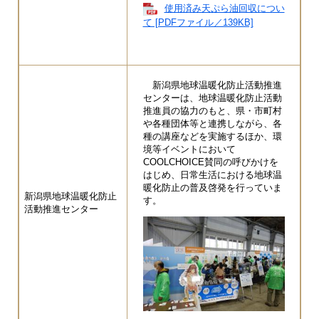
使用済み天ぷら油回収につい
て [PDFファイル／139KB]
新潟県地球温暖化防止活動推進
センターは、地球温暖化防止活動
推進員の協力のもと、県・市町村
や各種団体等と連携しながら、各
種の講座などを実施するほか、環
境等イベントにおいて
COOLCHOICE賛同の呼びかけを
はじめ、日常生活における地球温
暖化防止の普及啓発を行っていま
新潟県地球温暖化防止
す。
活動推進センター