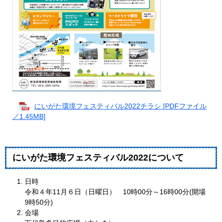
にいがた環境フェスティバル2022チラシ [PDFファイル
／1.45MB]
にいがた環境フェスティバル2022について
日時
令和４年11月６日（日曜日） 10時00分～16時00分(開場
9時50分)
会場