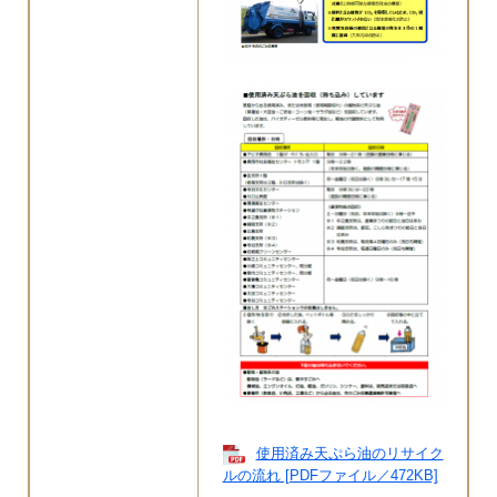
使用済み天ぷら油のリサイク
ルの流れ [PDFファイル／472KB]