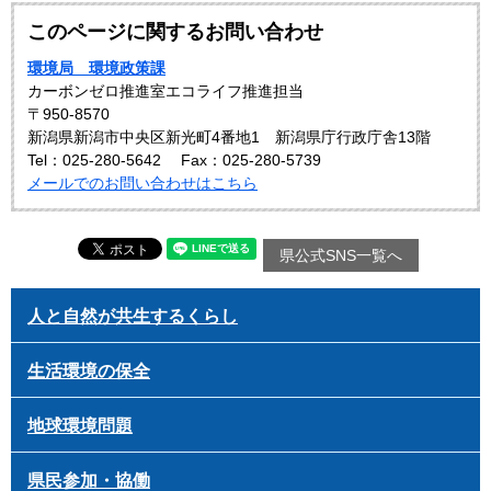
このページに関するお問い合わせ
環境局 環境政策課
カーボンゼロ推進室エコライフ推進担当
〒950-8570
新潟県新潟市中央区新光町4番地1 新潟県庁行政庁舎13階
Tel：025-280-5642
Fax：025-280-5739
メールでのお問い合わせはこちら
県公式SNS一覧へ
人と自然が共生するくらし
生活環境の保全
地球環境問題
県民参加・協働