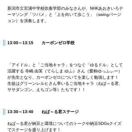
新潟市立宮浦中学校吹奏学部のみなさんが、NHKあおきいろテ
ーマソング「ツバメ」と「上を向いて歩こう」（swingバージ
ョン）を演奏します。
13:00～13:15 カーボンゼロ学校
「アイドル」と「ご当地キャラ」をつなぐ「ゆるドル」として
活躍する 寺嶋 由芙（てらしま ゆふ）さん（愛称ゆっふぃー）
が先生となり、カーボンゼロについてを楽しく勉強します！
生徒はグリーンレルヒさん率いるご当地キャラ（ねば～る君、
ササダンゴン、えちゴン等）たちです！！
13:30～13:40 ねば～る君ステージ
ねば～る君が納豆と環境についてのトークや納豆SDGsクイズ
でステージを盛り上げます！