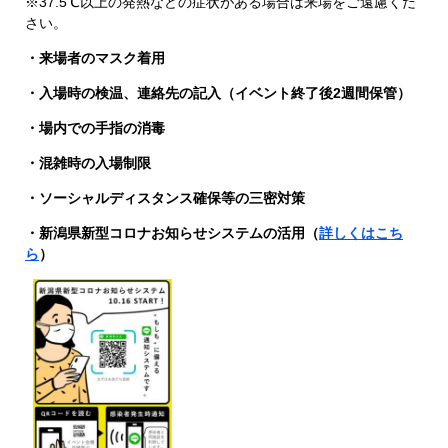
※37.5℃以上の発熱などの症状がある場合は来場をご遠慮くだ
さい。
・来場者のマスク着用
​・入場時の検温、連絡先の記入（イベント終了後2週間保管）
・場内での手指の消毒
・混雑時の入場制限
・ソーシャルディスタンス確保等の三密対策
・新潟県新型コロナお知らせシステムの活用（
詳しくはこち
ら
）