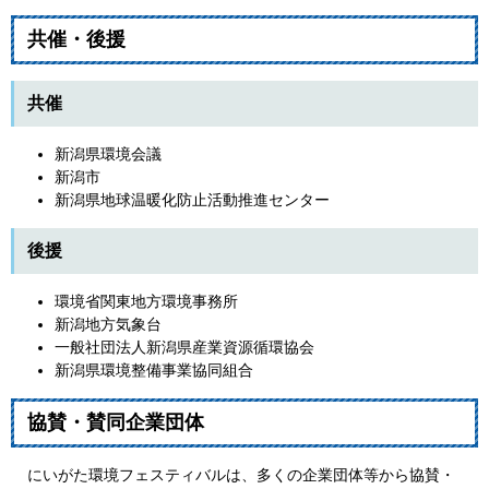
共催・後援
共催
新潟県環境会議
新潟市
新潟県地球温暖化防止活動推進センター
後援
環境省関東地方環境事務所
新潟地方気象台
一般社団法人新潟県産業資源循環協会
新潟県環境整備事業協同組合
協賛・賛同企業団体
にいがた環境フェスティバルは、多くの企業団体等から協賛・