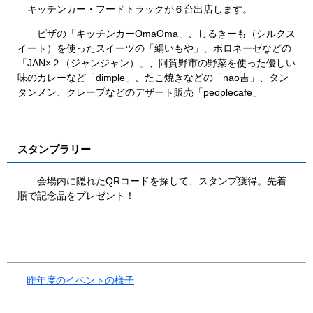
キッチンカー・フードトラックが６台出店します。
ピザの「キッチンカーOmaOma」、しるきーも（シルクス
イート）を使ったスイーツの「絹いもや」、ボロネーゼなどの
「JAN×２（ジャンジャン）」、阿賀野市の野菜を使った優しい
味のカレーなど「dimple」、たこ焼きなどの「nao吉」、タン
タンメン、クレープなどのデザート販売「peoplecafe」
スタンプラリー
会場内に隠れたQRコードを探して、スタンプ獲得。先着
順で記念品をプレゼント！
昨年度のイベントの様子