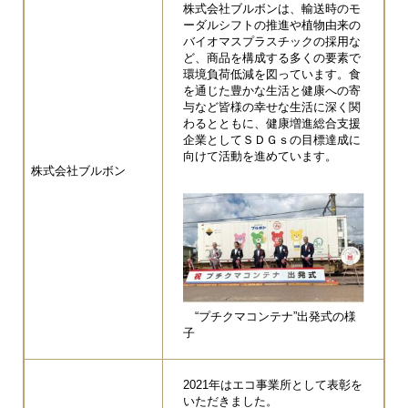
株式会社ブルボンは、輸送時のモ
ーダルシフトの推進や植物由来の
バイオマスプラスチックの採用な
ど、商品を構成する多くの要素で
環境負荷低減を図っています。食
を通じた豊かな生活と健康への寄
与など皆様の幸せな生活に深く関
わるとともに、健康増進総合支援
企業としてＳＤＧｓの目標達成に
向けて活動を進めています。
株式会社ブルボン
“プチクマコンテナ”出発式の様
子
2021年はエコ事業所として表彰を
いただきました。