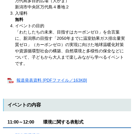
万代島多目的広場（大かま）
新潟市中央区万代島４番地２
入場料
無料
イベントの目的
「わたしたちの未来、目指すはカーボンゼロ」を合言葉
に、新潟県の目指す「2050年までに温室効果ガス排出量実
質ゼロ」（カーボンゼロ）の実現に向けた地球温暖化対策
や資源循環型社会の構築、自然環境と多様性の保全などに
ついて、子どもから大人まで楽しみながら学べるイベント
です。
報道発表資料 [PDFファイル／163KB]
イベントの内容
11:00～12:00 環境に関する表彰式