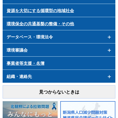
資源を大切にする循環型の地域社会
環境保全の共通基盤の整備・その他
データベース・環境法令
環境審議会
事業者等支援・名簿
組織・連絡先
見つからないときは