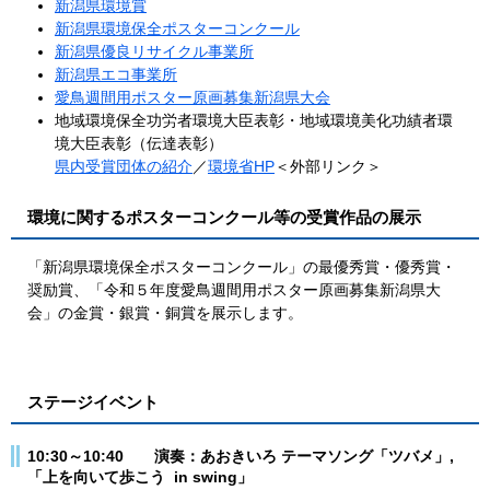
新潟県環境賞
新潟県環境保全ポスターコンクール
新潟県優良リサイクル事業所
新潟県エコ事業所
愛鳥週間用ポスター原画募集新潟県大会
地域環境保全功労者環境大臣表彰・地域環境美化功績者環
境大臣表彰（伝達表彰）
県内受賞団体の紹介
／
環境省HP
＜外部リンク＞
環境に関するポスターコンクール等の受賞作品の展示
「新潟県環境保全ポスターコンクール」の最優秀賞・優秀賞・
奨励賞、「令和５年度愛鳥週間用ポスター原画募集新潟県大
会」の金賞・銀賞・銅賞を展示します。
ステージイベント
10:30～10:40 演奏：あおきいろ テーマソング「ツバメ」,
「上を向いて歩こう in swing」