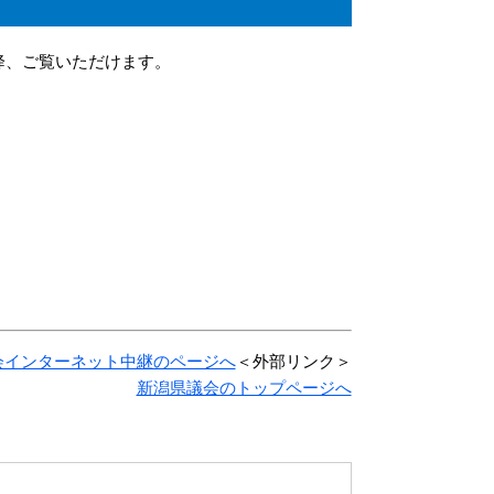
降、ご覧いただけます。
会インターネット中継のページへ
＜外部リンク＞
新潟県議会のトップページへ