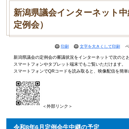
本
文
新潟県議会インターネット中
定例会）
印刷
文字を大きくして印刷
ペ
新潟県議会の定例会の審議状況をインターネットで次のと
スマートフォンやタブレット端末でもご覧いただけます。
スマートフォンでQRコードを読み取ると、映像配信を簡単
＜外部リンク＞
令和8年6月定例会生中継の予定