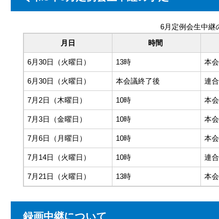
6月定例会生中継
月日
時間
6月30日（火曜日）
13時
本会
6月30日（火曜日）
本会議終了後
連合
7月2日（木曜日）
10時
本会
7月3日（金曜日）
10時
本会
7月6日（月曜日）
10時
本会
7月14日（火曜日）
10時
連合
7月21日（火曜日）
13時
本会
録画中継について