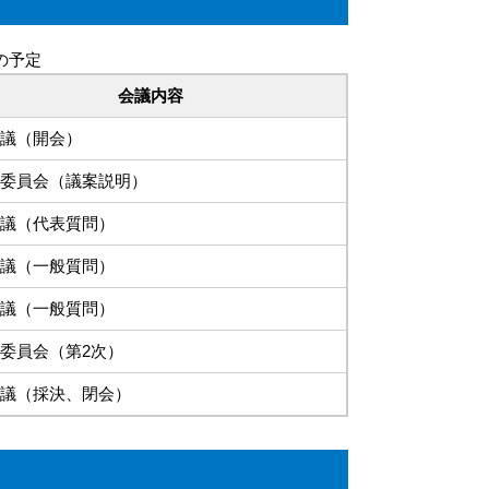
の予定
会議内容
議（開会）
委員会（議案説明）
議（代表質問）
議（一般質問）
議（一般質問）
委員会（第2次）
議（採決、閉会）