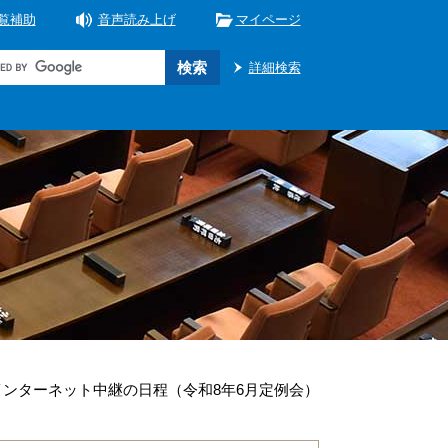
覧補助
音声読み上げ
マイページ
詳細検索
ンターネット中継の日程（令和8年6月定例会）