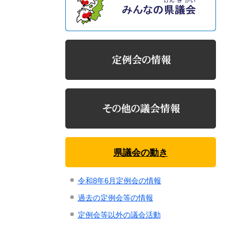
県議会の動き
令和8年6月定例会の情報
過去の定例会等の情報
定例会等以外の議会活動