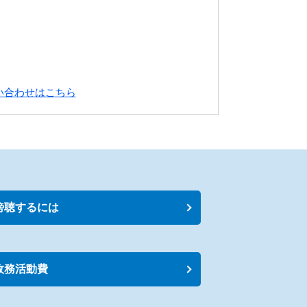
い合わせはこちら
傍聴するには
政務活動費