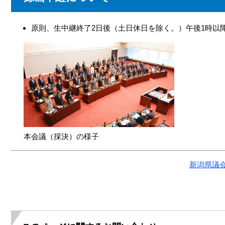
原則、生中継終了2日後（土日休日を除く。）午後1時以
本会議（採決）の様子
新潟県議