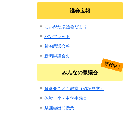
議会広報
にいがた県議会だより
パンフレット
新潟県議会報
新潟県議会史
受付中！
みんなの県議会
県議会こども教室（議場見学）
体験！小・中学生議会
県議会出前授業