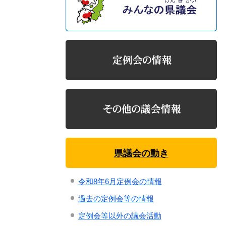
県議会の動き
令和8年6月定例会の情報
過去の定例会等の情報
定例会等以外の議会活動