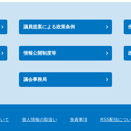
議員提案による政策条例
情報公開制度等
議会事務局
ついて
個人情報の取扱い
免責事項
RSS配信につ