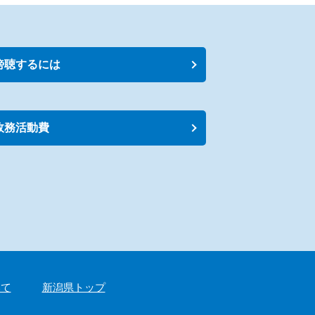
傍聴するには
政務活動費
いて
新潟県トップ