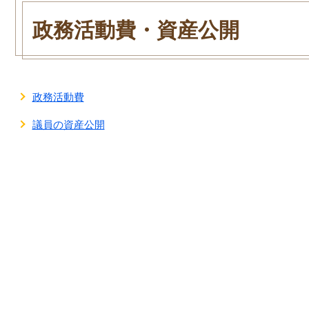
本
文
政務活動費・資産公開
政務活動費
議員の資産公開