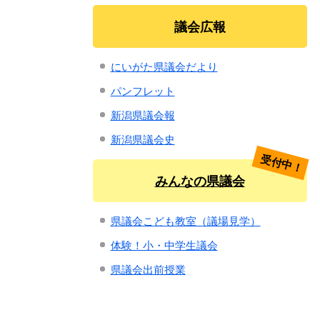
議会広報
にいがた県議会だより
パンフレット
新潟県議会報
新潟県議会史
受付中！
みんなの県議会
県議会こども教室（議場見学）
体験！小・中学生議会
県議会出前授業