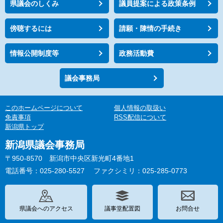
県議会のしくみ
議員提案による政策条例
傍聴するには
請願・陳情の手続き
情報公開制度等
政務活動費
議会事務局
このホームページについて
個人情報の取扱い
免責事項
RSS配信について
新潟県トップ
新潟県議会事務局
〒950-8570 新潟市中央区新光町4番地1
電話番号：025-280-5527
ファクシミリ：025-285-0773
県議会へのアクセス
議事堂配置図
お問合せ