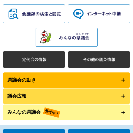
県議会の動き
議会広報
受付中！
みんなの県議会