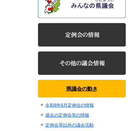
県議会の動き
令和8年6月定例会の情報
過去の定例会等の情報
定例会等以外の議会活動