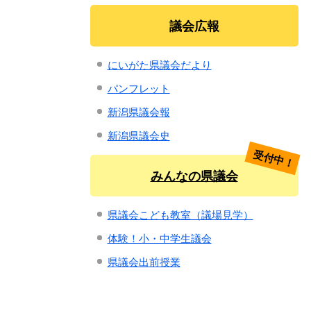
議会広報
にいがた県議会だより
パンフレット
新潟県議会報
新潟県議会史
受付中！
みんなの県議会
県議会こども教室（議場見学）
体験！小・中学生議会
県議会出前授業