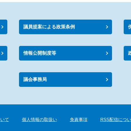
議員提案による政策条例
情報公開制度等
議会事務局
ついて
個人情報の取扱い
免責事項
RSS配信につ