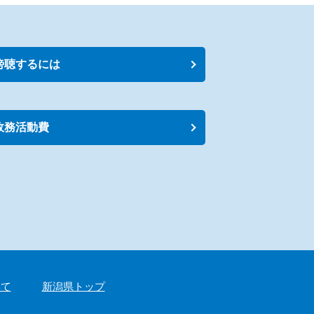
傍聴するには
政務活動費
いて
新潟県トップ