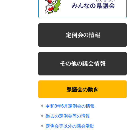
県議会の動き
令和8年6月定例会の情報
過去の定例会等の情報
定例会等以外の議会活動