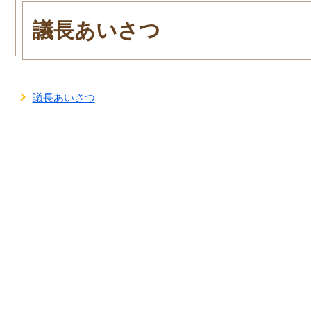
本
文
議長あいさつ
議長あいさつ