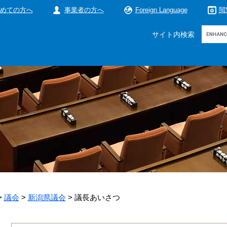
めての方へ
事業者の方へ
Foreign Language
閲
Google
サイト内検索
カ
ス
タ
ム
検
索
>
議会
>
新潟県議会
>
議長あいさつ