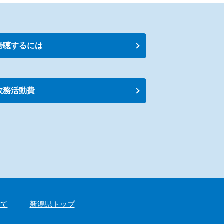
傍聴するには
政務活動費
いて
新潟県トップ