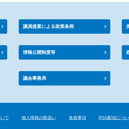
議員提案による政策条例
情報公開制度等
議会事務局
ついて
個人情報の取扱い
免責事項
RSS配信につ