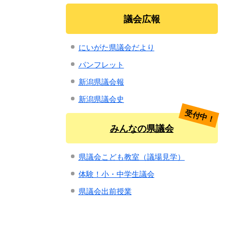
議会広報
にいがた県議会だより
パンフレット
新潟県議会報
新潟県議会史
受付中！
みんなの県議会
県議会こども教室（議場見学）
体験！小・中学生議会
県議会出前授業