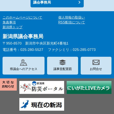
議会事務局
このホームページについて
個人情報の取扱い
免責事項
RSS配信について
新潟県トップ
新潟県議会事務局
〒950-8570 新潟市中央区新光町4番地1
電話番号：025-280-5527
ファクシミリ：025-285-0773
県議会へのアクセス
議事堂配置図
お問合せ