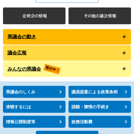
県議会の動き
議会広報
受付中！
みんなの県議会
県議会のしくみ
議員提案による政策条例
傍聴するには
請願・陳情の手続き
情報公開制度等
政務活動費