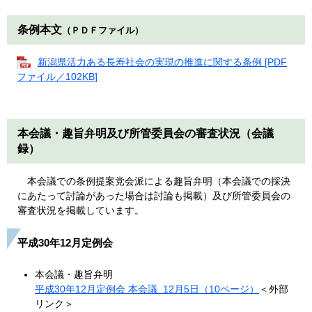
条例本文
（ＰＤＦファイル）
新潟県活力ある長寿社会の実現の推進に関する条例 [PDF
ファイル／102KB]
本会議・趣旨弁明及び所管委員会の審査状況（会議
録）
本会議での条例提案党会派による趣旨弁明（本会議での採決
にあたって討論があった場合は討論も掲載）及び所管委員会の
審査状況を掲載しています。
平成30年12月定例会
本会議・趣旨弁明
平成30年12月定例会 本会議 12月5日（10ページ）
＜外部
リンク＞