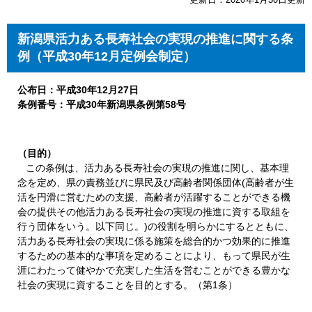
新潟県活力ある長寿社会の実現の推進に関する条
例（平成30年12月定例会制定）
公布日：平成30年12月27日
条例番号：平成30年新潟
県条例第58号
（目的）
この条例は、活力ある長寿社会の実現の推進に関し、基本理
念を定め、県の責務並びに県民及び高齢者関係団体(高齢者が生
活を円滑に営むための支援、高齢者が活躍することができる機
会の提供その他活力ある長寿社会の実現の推進に資する取組を
行う団体をいう。以下同じ。)の役割を明らかにするとともに、
活力ある長寿社会の実現に係る施策を総合的かつ効果的に推進
するための基本的な事項を定めることにより、もって県民が生
涯にわたって健やかで充実した生活を営むことができる豊かな
社会の実現に資することを目的とする。（第1条）