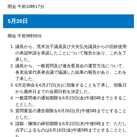
閉会 午前10時17分
5月26日
開会 午前9時58分
議長から、荒木法子議員及び大矢弘光議員からの旧姓使用
の承認申請を承認したことについて報告があり、これを了
承した。
議長から、一般質問及び連合委員会の運営方法について、
各党会派代表者会議で協議した結果の報告があり、これを
了承した。
6月定例会を6月27日(火)に招集することを了承し、招集日
から最終日までの会期日程を決定した。
一般質問者の通知期限を6月23日(金)午後5時までとするこ
ととした。
質問要旨の通告期限を6月26日(月)午後5時までとすること
とした。
請願・陳情の締切期限を6月22日(木)午後5時まで、ただし
点字によるものは6月16日(金)午後5時までとすることとし
た。