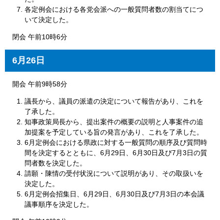
各定例会における各党会派への一般質問者数の割当てにつ
いて決定した。
閉会 午前10時6分
6月26日
開会 午前9時58分
議長から、議員の派遣の決定について報告があり、これを
了承した。
知事政策局長から、提出案件の概要の説明と人事案件の追
加提案を予定している旨の発言があり、これを了承した。
6月定例会における県政に対する一般質問の順序及び質問時
間を決定するとともに、6月29日、6月30日及び7月3日の質
問者数を決定した。
請願・陳情の受付状況について説明があり、その取扱いを
決定した。
6月定例会招集日、6月29日、6月30日及び7月3日の本会議
議事順序を決定した。