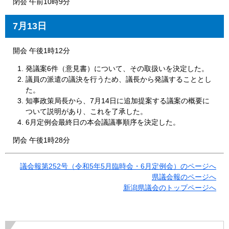
閉会 午前10時9分
7月13日
開会 午後1時12分
発議案6件（意見書）について、その取扱いを決定した。
議員の派遣の議決を行うため、議長から発議することとし
た。
知事政策局長から、7月14日に追加提案する議案の概要に
ついて説明があり、これを了承した。
6月定例会最終日の本会議議事順序を決定した。
閉会 午後1時28分
議会報第252号（令和5年5月臨時会・6月定例会）のページへ
県議会報のページへ
新潟県議会のトップページへ