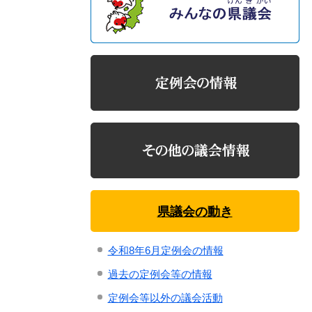
県議会の動き
令和8年6月定例会の情報
過去の定例会等の情報
定例会等以外の議会活動