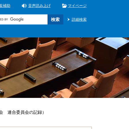
覧補助
音声読み上げ
マイページ
詳細検索
例会 連合委員会の記録）