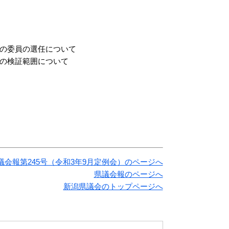
の委員の選任について
の検証範囲について
議会報第245号（令和3年9月定例会）のページへ
県議会報のページへ
新潟県議会のトップページへ