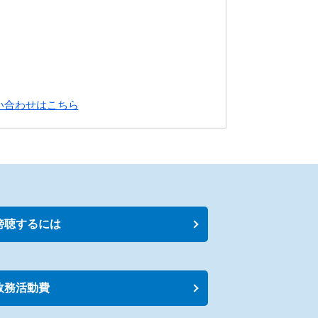
い合わせはこちら
傍聴するには
政務活動費