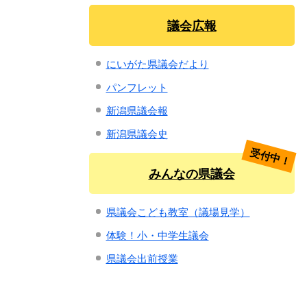
議会広報
にいがた県議会だより
パンフレット
新潟県議会報
新潟県議会史
受付中！
みんなの県議会
県議会こども教室（議場見学）
体験！小・中学生議会
県議会出前授業