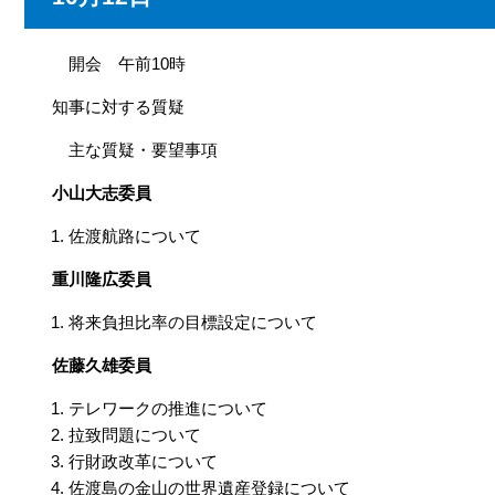
開会 午前10時
知事に対する質疑
主な質疑・要望事項
小山大志委員
佐渡航路について
重川隆広委員
将来負担比率の目標設定について
佐藤久雄委員
テレワークの推進について
拉致問題について
行財政改革について
佐渡島の金山の世界遺産登録について