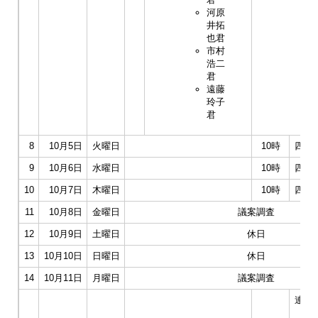
河原
井拓
也君
市村
浩二
君
遠藤
玲子
君
8
10月5日
火曜日
10時
四常
9
10月6日
水曜日
10時
四常
10
10月7日
木曜日
10時
四常
11
10月8日
金曜日
議案調査
12
10月9日
土曜日
休日
13
10月10日
日曜日
休日
14
10月11日
月曜日
議案調査
連合