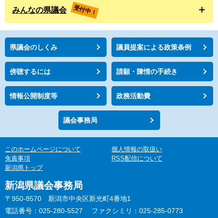
受付中！
みんなの県議会
県議会のしくみ
議員提案による政策条例
傍聴するには
請願・陳情の手続き
情報公開制度等
政務活動費
議会事務局
このホームページについて
個人情報の取扱い
免責事項
RSS配信について
新潟県トップ
新潟県議会事務局
〒950-8570 新潟市中央区新光町4番地1
電話番号：025-280-5527
ファクシミリ：025-285-0773