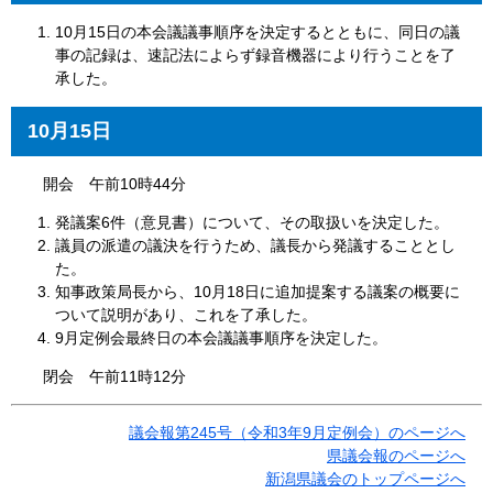
10月15日の本会議議事順序を決定するとともに、同日の議
事の記録は、速記法によらず録音機器により行うことを了
承した。
10
月15日
開会 午前10時44分
発議案6件（意見書）について、その取扱いを決定した。
議員の派遣の議決を行うため、議長から発議することとし
た。
知事政策局長から、10月18日に追加提案する議案の概要に
ついて説明があり、これを了承した。
9月定例会最終日の本会議議事順序を決定した。
閉会 午前11時12分
議会報第245号（令和3年9月定例会）のページへ
県議会報のページへ
新潟県議会のトップページへ