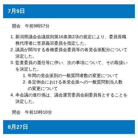
7月9日
開会 午前9時57分
新潟県議会会議規則第16条第2項の規定により、委員長職
務代理者に笠原義宗委員を指定した。
議員が関与する各種委員会委員等の各党会派配分について
決定した。
監査委員の選任等に伴い、次の事項について、その取扱い
を決定した。
年間の党会派別の一般質問者数の変更について
各定例会における各党会派への一般質問割当人数
の変更について
本会議の進行係は、議会運営委員会副委員長とすることを
決定した。
閉会 午前10時10分
8月27日