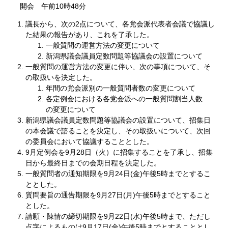
開会 午前10時48分
議長から、次の2点について、各党会派代表者会議で協議し
た結果の報告があり、これを了承した。
一般質問の運営方法の変更について
新潟県議会議員定数問題等協議会の設置について
一般質問の運営方法の変更に伴い、次の事項について、そ
の取扱いを決定した。
年間の党会派別の一般質問者数の変更について
各定例会における各党会派への一般質問割当人数
の変更について
新潟県議会議員定数問題等協議会の設置について、招集日
の本会議で諮ることを決定し、その取扱いについて、次回
の委員会において協議することとした。
9月定例会を9月28日（火）に招集することを了承し、招集
日から最終日までの会期日程を決定した。
一般質問者の通知期限を9月24日(金)午後5時までとするこ
ととした。
質問要旨の通告期限を9月27日(月)午後5時までとすること
とした。
請願・陳情の締切期限を9月22日(水)午後5時まで、ただし
点字によるものは9月17日(金)午後5時までとすることとし