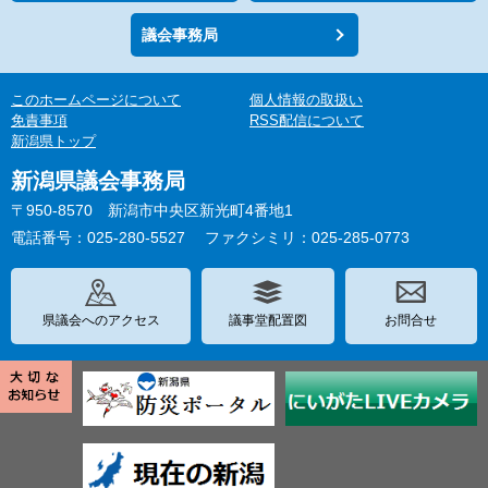
議会事務局
このホームページについて
個人情報の取扱い
免責事項
RSS配信について
新潟県トップ
新潟県議会事務局
〒950-8570 新潟市中央区新光町4番地1
電話番号：025-280-5527
ファクシミリ：025-285-0773
県議会へのアクセス
議事堂配置図
お問合せ