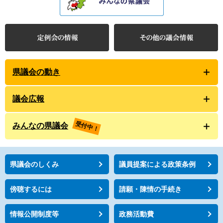
県議会の動き
議会広報
受付中！
みんなの県議会
県議会のしくみ
議員提案による政策条例
傍聴するには
請願・陳情の手続き
情報公開制度等
政務活動費