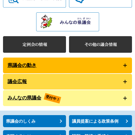
県議会の動き
議会広報
受付中！
みんなの県議会
県議会のしくみ
議員提案による政策条例