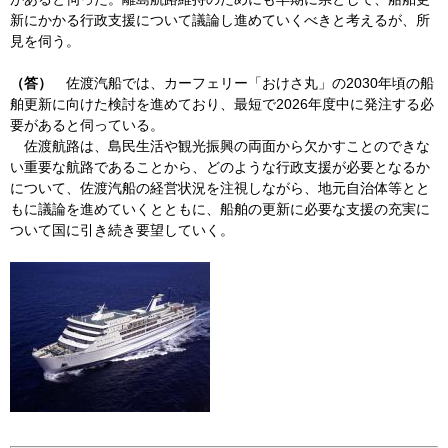
新にかかる行政支援について議論し進めていくべきと考えるが、所
見を伺う。
（答）
佐渡汽船では、カーフェリー「おけさ丸」の2030年頃の船
舶更新に向けた検討を進めており、最短で2026年度中に発注する必
要があると伺っている。
佐渡航路は、島民生活や観光振興の両面から欠かすことのできな
い重要な航路であることから、どのような行政支援が必要となるか
について、佐渡汽船の経営状況を注視しながら、地元自治体等とと
もに議論を進めていくとともに、船舶の更新に必要な支援の充実に
ついて国に引き続き要望していく。