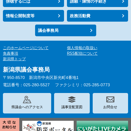
傍聴するには
請願・陳情の手続き
情報公開制度等
政務活動費
議会事務局
このホームページについて
個人情報の取扱い
免責事項
RSS配信について
新潟県トップ
新潟県議会事務局
〒950-8570 新潟市中央区新光町4番地1
電話番号：025-280-5527
ファクシミリ：025-285-0773
県議会へのアクセス
議事堂配置図
お問合せ