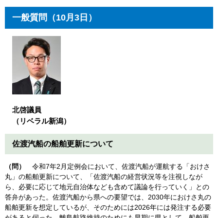
一般質問（10月3日）
北啓議員
（リベラル新潟）
佐渡汽船の船舶更新について
（問）
令和7年2月定例会において、佐渡汽船が運航する「おけさ
丸」の船舶更新について、「佐渡汽船の経営状況等を注視しなが
ら、必要に応じて地元自治体なども含めて議論を行っていく」との
答弁があった。佐渡汽船から県への要望では、2030年におけさ丸の
船舶更新を想定しているが、そのためには2026年には発注する必要
があると伺った。離島航路維持のためにも早期に県として、船舶更