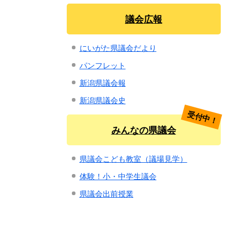
議会広報
にいがた県議会だより
パンフレット
新潟県議会報
新潟県議会史
受付中！
みんなの県議会
県議会こども教室（議場見学）
体験！小・中学生議会
県議会出前授業