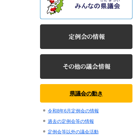
県議会の動き
令和8年6月定例会の情報
過去の定例会等の情報
定例会等以外の議会活動