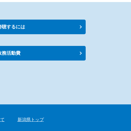
傍聴するには
政務活動費
いて
新潟県トップ