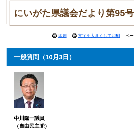
本
文
にいがた県議会だより第95号
印刷
文字を大きくして印刷
ペー
一般質問（10月3日）
中川隆一議員
（自由民主党）