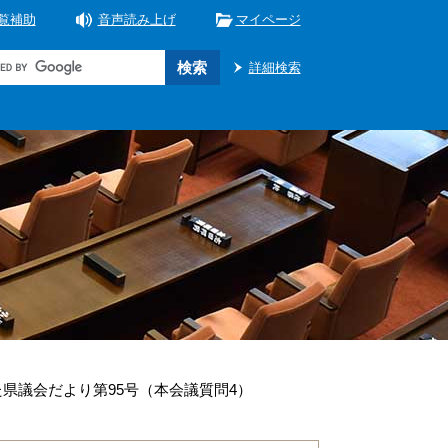
覧補助
音声読み上げ
マイページ
詳細検索
県議会だより第95号（本会議質問4）