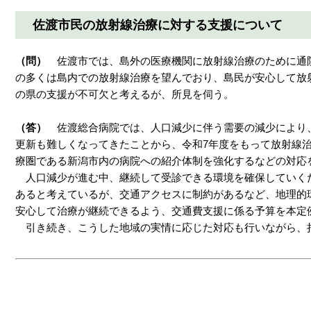
佐渡市民の放射線治療に対する支援について
（問）
佐渡市では、島外の医療機関に放射線治療のために通
の多くは島内での放射線治療を望んでおり、島民が安心して放
の県の支援が不可欠と考えるが、所見を伺う。
（答）
佐渡総合病院では、人口減少に伴う需要の減少により
更新も難しくなってきたことから、令和7年度をもって放射線
療圏である新潟市内の病院への紹介体制を強化するなどの対応
人口減少が進む中、継続して受診できる環境を確保していく
あると考えているが、交通アクセスに制約があるなど、地理的
安心して治療が継続できるよう、交通費支援に係る予算を本定
引き続き、こうした地域の実情に応じた対応も行いながら、