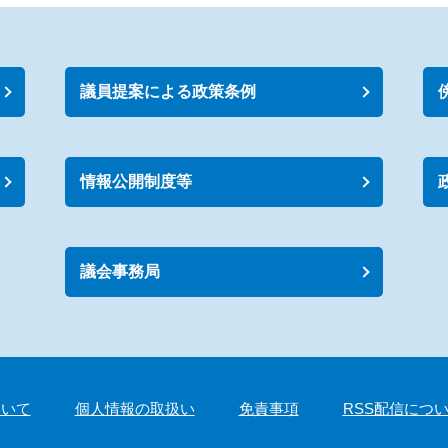
議員提案による政策条例
情報公開制度等
議会事務局
ついて
個人情報の取扱い
免責事項
RSS配信につ