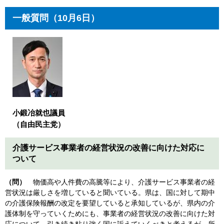
一般質問（10月6日）
小鍛冶就也議員
（自由民主党）
介護サービス事業者の経営状況の改善に向けた対応に
ついて
（問）
物価高や人件費の高騰等により、介護サービス事業者の経
営状況は厳しさを増していると聞いている。県は、国に対して期中
の介護保険報酬の改定を要望していると承知しているが、県内の介
護体制を守っていくためにも、事業者の経営状況の改善に向けた対
応について、引き続き粘り強く国に訴えていくべきと考えるが、所