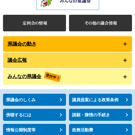
県議会の動き
議会広報
受付中！
みんなの県議会
県議会のしくみ
議員提案による政策条例
傍聴するには
請願・陳情の手続き
情報公開制度等
政務活動費