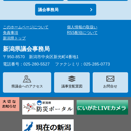
議会事務局
このホームページについて
個人情報の取扱い
免責事項
RSS配信について
新潟県トップ
新潟県議会事務局
〒950-8570 新潟市中央区新光町4番地1
電話番号：025-280-5527
ファクシミリ：025-285-0773
県議会へのアクセス
議事堂配置図
お問合せ