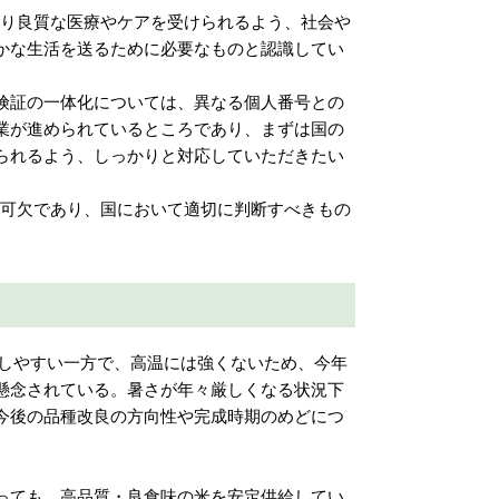
より良質な医療やケアを受けられるよう、社会や
かな生活を送るために必要なものと認識してい
険証の一体化については、異なる個人番号との
業が進められているところであり、まずは国の
られるよう、しっかりと対応していただきたい
可欠であり、国において適切に判断すべきもの
がしやすい一方で、高温には強くないため、今年
懸念されている。暑さが年々厳しくなる状況下
今後の品種改良の方向性や完成時期のめどにつ
っても、高品質・良食味の米を安定供給してい