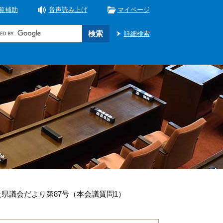
覧補助
音声読み上げ
マイページ
詳細検索
県議会だより第87号（本会議質問1）