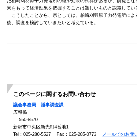
た柏崎刈羽原子力発電所の経済効果の試算があるが、前提とな
果をもって経済効果を把握することは難しいものと認識してい
こうしたことから、県としては、柏崎刈羽原子力発電所によ
後、調査を検討していきたいと考えている。
このページに関するお問い合わせ
議会事務局 議事調査課
広報係
〒 950-8570
新潟市中央区新光町4番地1
Tel：025-280-5527
Fax：025-285-0773
メールでのお問