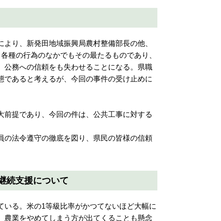
により、新発田地域振興局農村整備部長の他、
る各種の行為のなかでもその最たるものであり、
、公務への信頼をも失わせることになる。県職
態であると考えるが、今回の事件の受け止めに
大前提であり、今回の件は、公共工事に対する
員の法令遵守の徹底を図り、県民の皆様の信頼
継続支援について
ている。米の1等級比率がかつてないほど大幅に
、農業をやめてしまう方が出てくることも懸念