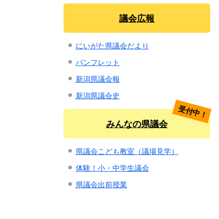
議会広報
にいがた県議会だより
パンフレット
新潟県議会報
新潟県議会史
受付中！
みんなの県議会
県議会こども教室（議場見学）
体験！小・中学生議会
県議会出前授業