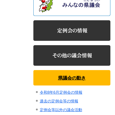
県議会の動き
令和8年6月定例会の情報
過去の定例会等の情報
定例会等以外の議会活動