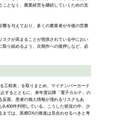
うことなく、農業経営を継続していくための支
影響を与えており、多くの農業者が今後の営農
リスクが高まることが危惧されている中におい
に取り組めるよう、次期作への後押しなど、必
する工程表」を取りまとめ、マイナンバーカード
廃止するとともに、来年度以降「電子カルテ」の
る反面、患者の個人情報が洩れるリスクもあ
8,400件判明している。こうした状況の中、少
るまでは、医療DXの推進は見合わせるべきと考