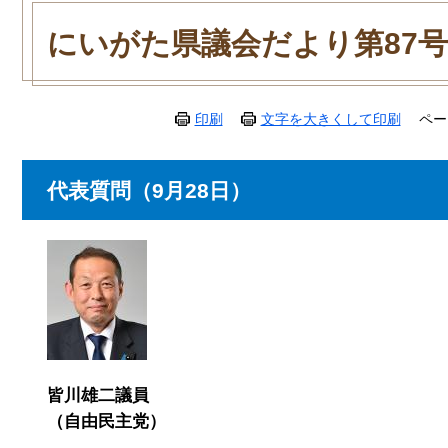
本
文
にいがた県議会だより第87号
印刷
文字を大きくして印刷
ペー
代表質問（9月28日）
皆川雄二議員
（自由民主党）