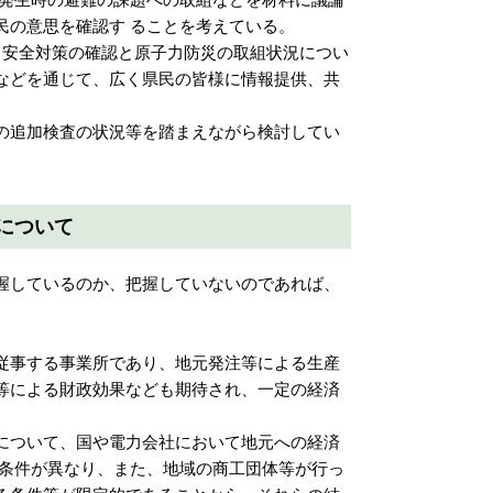
民の意思を確認す ることを考えている。
安全対策の確認と原子力防災の取組状況につい
などを通じて、広く県民の皆様に情報提供、共
の追加検査の状況等を踏まえながら検討してい
について
握しているのか、把握していないのであれば、
。
従事する事業所であり、地元発注等による生産
等による財政効果なども期待され、一定の経済
について、国や電力会社において地元への経済
地条件が異なり、また、地域の商工団体等が行っ