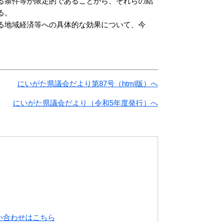
る条件等が限定的であることから、それらの結
る。
る地域経済等への具体的な効果について、今
にいがた県議会だより第87号（html版）へ
にいがた県議会だより（令和5年度発行）へ
い合わせはこちら