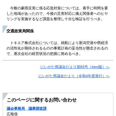
今般の豪雨災害に係る応急対策については、着手に時間を要
した地域があったので、今後の災害対応に備え関係者へのヒヤ
リングを実施するなど課題を整理し十分な検証を行うべき。
交通政策局関係
トキエア株式会社については、就航により新潟空港や県経済
の活性化が期待されるものの事業計画の妥当性が懸念されるの
で、逐次会社の経営状況の把握に努めるべき。
にいがた県議会だより第83号（html版）へ
にいがた県議会だより（令和4年度発行）へ
このページに関するお問い合わせ
議会事務局 議事調査課
広報係