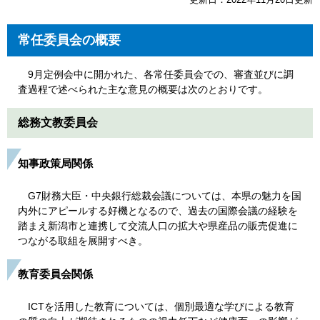
常任委員会の概要
9月定例会中に開かれた、各常任委員会での、審査並びに調
査過程で述べられた主な意見の概要は次のとおりです。
総務文教委員会
知事政策局関係
G7財務大臣・中央銀行総裁会議については、本県の魅力を国
内外にアピールする好機となるので、過去の国際会議の経験を
踏まえ新潟市と連携して交流人口の拡大や県産品の販売促進に
つながる取組を展開すべき。
教育委員会関係
ICTを活用した教育については、個別最適な学びによる教育