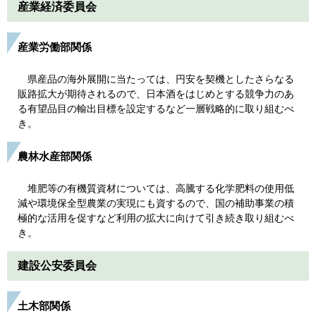
産業経済委員会
産業労働部関係
県産品の海外展開に当たっては、円安を契機としたさらなる
販路拡大が期待されるので、日本酒をはじめとする競争力のあ
る有望品目の輸出目標を設定するなど一層戦略的に取り組むべ
き。
農林水産部関係
堆肥等の有機質資材については、高騰する化学肥料の使用低
減や環境保全型農業の実現にも資するので、国の補助事業の積
極的な活用を促すなど利用の拡大に向けて引き続き取り組むべ
き。
建設公安委員会
土木部関係