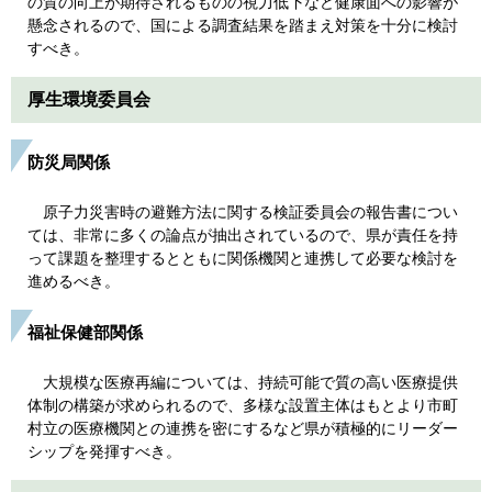
の質の向上が期待されるものの視力低下など健康面への影響が
懸念されるので、国による調査結果を踏まえ対策を十分に検討
すべき。
厚生環境委員会
防災局関係
原子力災害時の避難方法に関する検証委員会の報告書につい
ては、非常に多くの論点が抽出されているので、県が責任を持
って課題を整理するとともに関係機関と連携して必要な検討を
進めるべき。
福祉保健部関係
大規模な医療再編については、持続可能で質の高い医療提供
体制の構築が求められるので、多様な設置主体はもとより市町
村立の医療機関との連携を密にするなど県が積極的にリーダー
シップを発揮すべき。