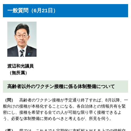
一般質問（6月21日）
渡辺和光議員
（無所属）
高齢者以外のワクチン接種に係る体制整備について
（問）
高齢者のワクチン接種が予定通り終了すれば、8月以降、一
般向けの接種が本格化することになる。各自治体との情報共有を緊
密にし、接種を希望する全ての人が可能な限り早く接種できるよ
う、必要な体制整備に努めるべきと考えるが、所見を伺う。
（答）
県では、これまでも定期的に市町村とＷＥＢ上での情報交