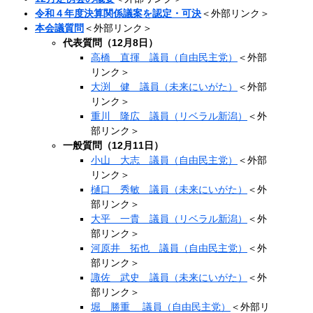
令和４年度決算関係議案を認定・可決
＜外部リンク＞
本会議質問
＜外部リンク＞
代表質問（12月8日）
高橋 直揮 議員（自由民主党）
＜外部
リンク＞
大渕 健 議員（未来にいがた）
＜外部
リンク＞
重川 隆広 議員（リベラル新潟）
＜外
部リンク＞
一般質問（12月11日）
小山 大志 議員（自由民主党）
＜外部
リンク＞
樋口 秀敏 議員（未来にいがた）
＜外
部リンク＞
大平 一貴 議員（リベラル新潟）
＜外
部リンク＞
河原井 拓也 議員（自由民主党）
＜外
部リンク＞
諏佐 武史 議員（未来にいがた）
＜外
部リンク＞
堀 勝重 議員（自由民主党）
＜外部リ