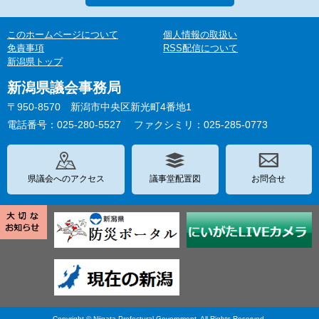
このホームページについて
個人情報の取扱い
免責事項
RSS配信について
新潟県トップ
新潟県議会事務局
〒950-8570 新潟市中央区新光町4番地1
電話番号：025-280-5527
ファクシミリ：025-285-0773
県議会へのアクセス
議事堂配置図
お問合せ
Copyright © Niigata Prefectural Government. All Rights Reserved.