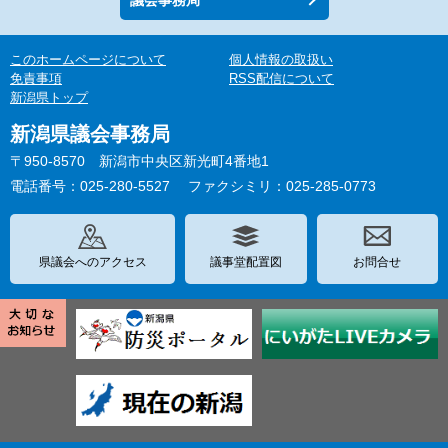
議会事務局
このホームページについて
個人情報の取扱い
免責事項
RSS配信について
新潟県トップ
新潟県議会事務局
〒950-8570 新潟市中央区新光町4番地1
電話番号：025-280-5527
ファクシミリ：025-285-0773
県議会へのアクセス
議事堂配置図
お問合せ