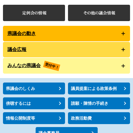
県議会の動き
議会広報
受付中！
みんなの県議会
県議会のしくみ
議員提案による政策条例
傍聴するには
請願・陳情の手続き
情報公開制度等
政務活動費