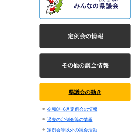
県議会の動き
令和8年6月定例会の情報
過去の定例会等の情報
定例会等以外の議会活動