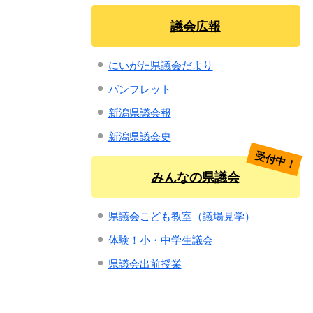
議会広報
にいがた県議会だより
パンフレット
新潟県議会報
新潟県議会史
受付中！
みんなの県議会
県議会こども教室（議場見学）
体験！小・中学生議会
県議会出前授業