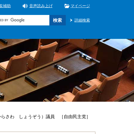
覧補助
音声読み上げ
マイページ
詳細検索
からさわ しょうぞう）議員 ［自由民主党］