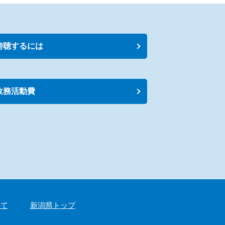
傍聴するには
政務活動費
いて
新潟県トップ