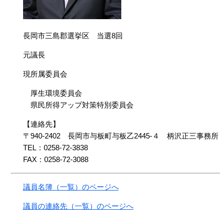
長岡市三島郡選挙区 当選8回
元議長
現所属委員会
厚生環境委員会
県民所得アップ対策特別委員会
【連絡先】
〒940-2402 長岡市与板町与板乙2445-４ 柄沢正三事務所
TEL：0258-72-3838
FAX：0258-72-3088
議員名簿（一覧）のページへ
議員の連絡先（一覧）のページへ