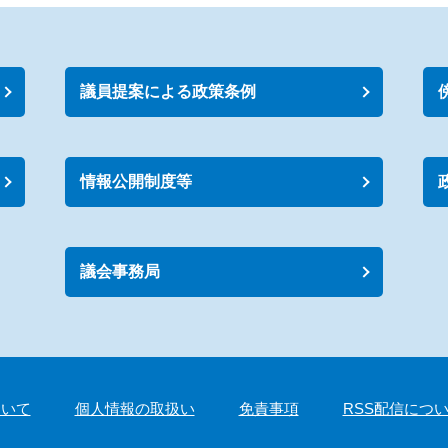
議員提案による政策条例
情報公開制度等
議会事務局
ついて
個人情報の取扱い
免責事項
RSS配信につ