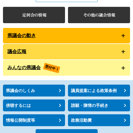
県議会の動き
議会広報
受付中！
みんなの県議会
県議会のしくみ
議員提案による政策条例
傍聴するには
請願・陳情の手続き
情報公開制度等
政務活動費