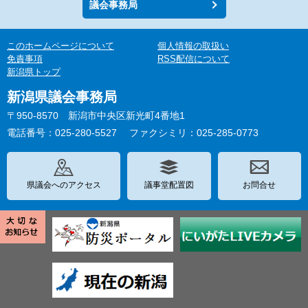
議会事務局
このホームページについて
個人情報の取扱い
免責事項
RSS配信について
新潟県トップ
新潟県議会事務局
〒950-8570 新潟市中央区新光町4番地1
電話番号：025-280-5527
ファクシミリ：025-285-0773
県議会へのアクセス
議事堂配置図
お問合せ