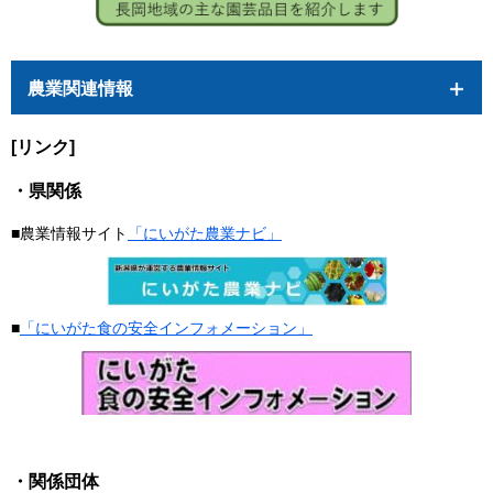
農業関連情報
[リンク]
・県関係
■農業情報サイト
「にいがた農業ナビ」
■
「にいがた食の安全インフォメーション」
・関係団体