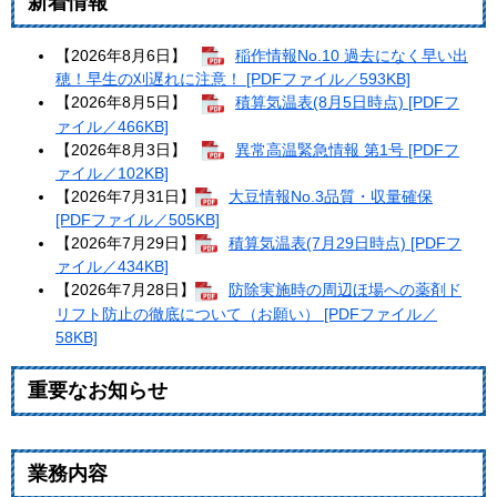
新着情報
【2026年8月6日】
稲作情報No.10 過去になく早い出
穂！早生の刈遅れに注意！ [PDFファイル／593KB]
【2026年8月5日】
積算気温表(8月5日時点) [PDFフ
ァイル／466KB]
【2026年8月3日】
異常高温緊急情報 第1号 [PDFフ
ァイル／102KB]
【2026年7月31日】
大豆情報No.3品質・収量確保
[PDFファイル／505KB]
【2026年7月29日】
積算気温表(7月29日時点) [PDFフ
ァイル／434KB]
【2026年7月28日】
防除実施時の周辺ほ場への薬剤ド
リフト防止の徹底について（お願い） [PDFファイル／
58KB]
重要なお知らせ
業務内容