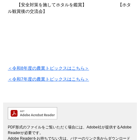
【安全対策を施してホタルを鑑賞】 【ホタ
ル観賞後の交流会】
＜令和8年度の農業トピックスはこちら＞
＜令和7年度の農業トピックスはこちら＞
PDF形式のファイルをご覧いただく場合には、Adobe社が提供するAdobe
Readerが必要です。
Adobe Readerをお持ちでない方は、バナーのリンク先からダウンロード