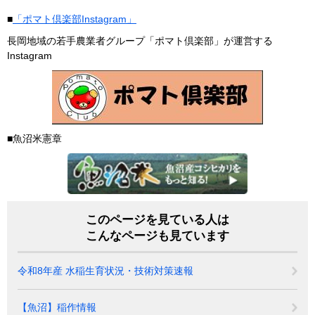
■
「ポマト倶楽部Instagram」
長岡地域の若手農業者グループ「ポマト倶楽部」が運営する
Instagram
■魚沼米憲章
このページを見ている人は
こんなページも見ています
令和8年産 水稲生育状況・技術対策速報
【魚沼】稲作情報