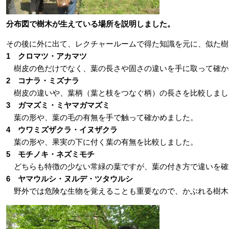
分布図で樹木が生えている場所を説明しました。
その後に外に出て、レクチャールームで得た知識を元に、似た樹
1 クロマツ・アカマツ
樹皮の色だけでなく、葉の長さや固さの違いを手に取って確か
2 コナラ・ミズナラ
樹皮の違いや、葉柄（葉と枝をつなぐ柄）の長さを比較しまし
3 ガマズミ・ミヤマガマズミ
葉の形や、葉の毛の有無を手で触って確かめました。
4 ウワミズザクラ・イヌザクラ
葉の形や、果実の下に付く葉の有無を比較しました。
5 モチノキ・ネズミモチ
どちらも特徴の少ない常緑の葉ですが、葉の付き方で違いを確
6 ヤマウルシ・ヌルデ・ツタウルシ
野外では危険な生物を覚えることも重要なので、かぶれる樹木