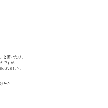
」と驚いたり、
たのですが、
聞かれました。
けたら