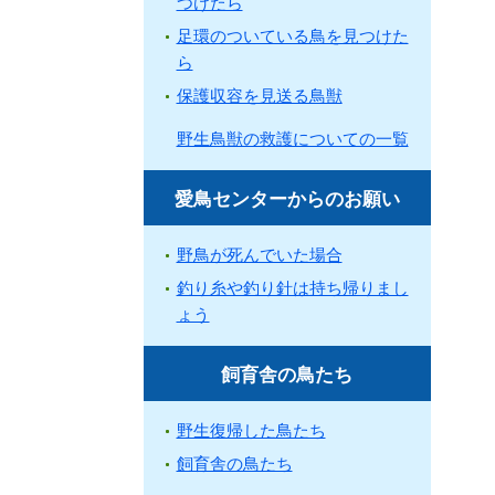
つけたら
足環のついている鳥を見つけた
ら
保護収容を見送る鳥獣
野生鳥獣の救護についての一覧
愛鳥センターからのお願い
野鳥が死んでいた場合
釣り糸や釣り針は持ち帰りまし
ょう
飼育舎の鳥たち
野生復帰した鳥たち
飼育舎の鳥たち