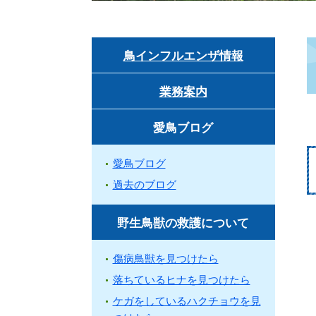
鳥インフルエンザ情報
業務案内
愛鳥ブログ
愛鳥ブログ
過去のブログ
野生鳥獣の救護について
傷病鳥獣を見つけたら
落ちているヒナを見つけたら
ケガをしているハクチョウを見