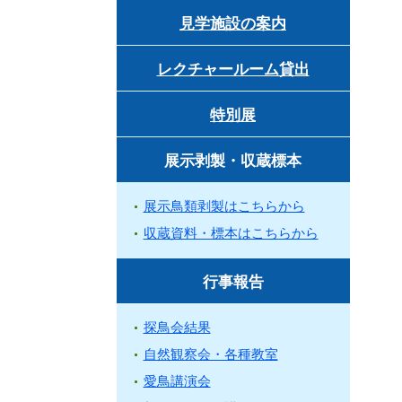
見学施設の案内
レクチャールーム貸出
特別展
展示剥製・収蔵標本
展示鳥類剥製はこちらから
収蔵資料・標本はこちらから
行事報告
探鳥会結果
自然観察会・各種教室
愛鳥講演会