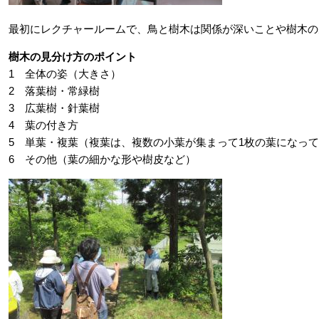
最初にレクチャールームで、鳥と樹木は関係が深いことや樹木の
樹木の見分け方のポイント
1 全体の姿（大きさ）
2 落葉樹・常緑樹
3 広葉樹・針葉樹
4 葉の付き方
5 単葉・複葉（複葉は、複数の小葉が集まって1枚の葉になっ
6 その他（葉の細かな形や樹皮など）