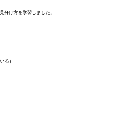
見分け方を学習しました。
ている）