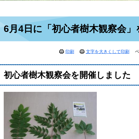
本
6月4日に「初心者樹木観察会」
文
印刷
文字を大きくして印刷
ペ
初心者樹木観察会を開催しました