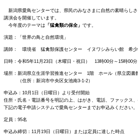
新潟県愛鳥センターでは、県民のみなさまに自然の素晴らしさ
講演会を開催しています。
今年度のテーマは
「猛禽類の保全」
です。
演題：「世界の鳥と自然環境」
講師： 環境省 猛禽類保護センター イヌワシみらい館 希少
日時：令和5年11月23日（木曜日・祝日） 13時00分～15時00分
場所：新潟県立生涯学習推進センター 1階 ホール（県立図書
（住所：新潟市中央区女池南3-1-2）
申込み：10月1日（日曜日）より受付開始
住所・氏名・電話番号を明記の上、はがき、電話、ファックス、e-
下記の電子申請システムで愛鳥センターまでお申込みください。
定員：95名
申込み締切：11月19日（日曜日）または定員に達した時点