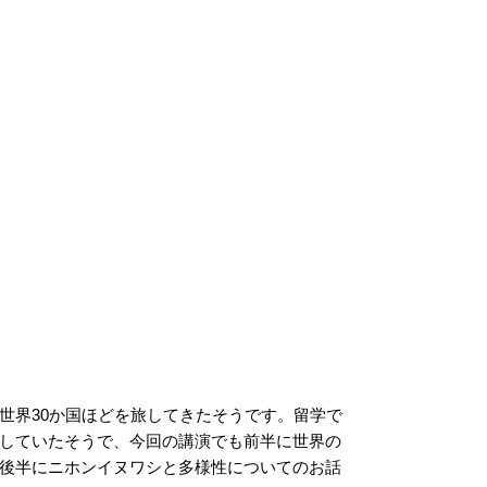
界30か国ほどを旅してきたそうです。留学で
していたそうで、今回の講演でも前半に世界の
後半にニホンイヌワシと多様性についてのお話