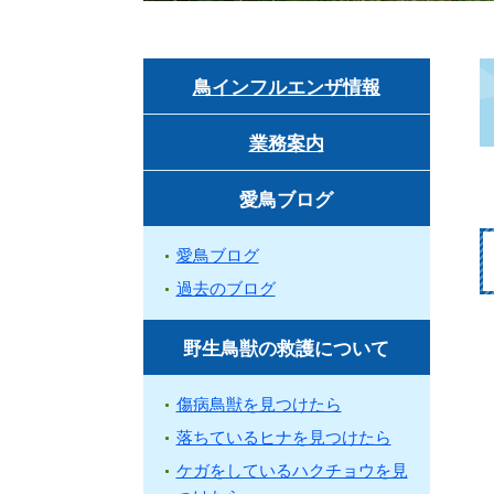
鳥インフルエンザ情報
業務案内
愛鳥ブログ
愛鳥ブログ
過去のブログ
野生鳥獣の救護について
傷病鳥獣を見つけたら
落ちているヒナを見つけたら
ケガをしているハクチョウを見