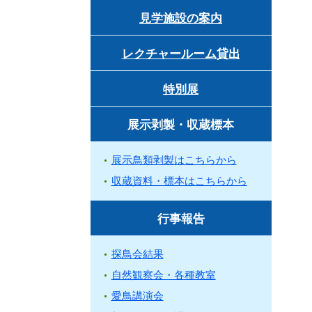
見学施設の案内
レクチャールーム貸出
特別展
展示剥製・収蔵標本
展示鳥類剥製はこちらから
収蔵資料・標本はこちらから
行事報告
探鳥会結果
自然観察会・各種教室
愛鳥講演会