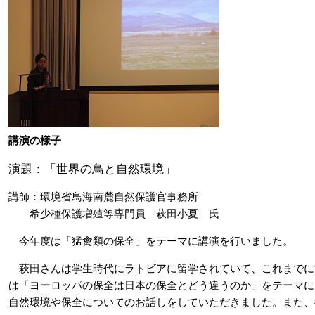
講演の様子
演題：「世界の鳥と自然環境」
講師：環境省鳥海南麓自然保護官事務所
希少種保護増殖等専門員 萩田小夏 氏
今年度は「猛禽類の保全」をテーマに講演を行いました。
萩田さんは学生時代にラトビアに留学されていて、これまでに世
は「ヨーロッパの保全は日本の保全とどう違うのか」をテーマに
自然環境や保全についてのお話しをしていただきました。また、