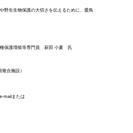
や野生生物保護の大切さを伝えるために、愛鳥
種保護増殖等専門員 萩田 小夏 氏
館複合施設）
mailまたは