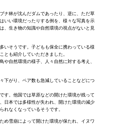
ブナ林が沈んだダムであったり、逆に、ただ草
はいい環境だったりする例を、様々な写真を示
は、生き物の知識や自然環境の視点がないと見
多いそうです。子どもも保全に携わっている様
ことも紹介していただきました。
鳥や自然環境の様子、人々自然に対する考え、
々下がり、ペア数も急減していることなどにつ
です。他国では草原などの開けた環境が残って
、日本では多様性が失われ、開けた環境の減少
られなくなっているそうです。
ため雪崩によって開けた環境が保たれ、イヌワ