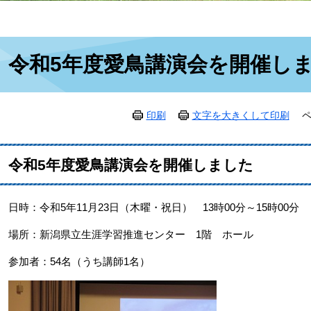
本
令和5年度愛鳥講演会を開催し
文
印刷
文字を大きくして印刷
ペ
令和5年度愛鳥講演会を開催しました
日時：令和5年11月23日（木曜・祝日） 13時00分～15時00分
場所：新潟県立生涯学習推進センター 1階 ホール
参加者：54名（うち講師1名）