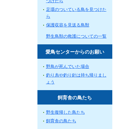
つけたら
足環のついている鳥を見つけた
ら
保護収容を見送る鳥獣
野生鳥獣の救護についての一覧
愛鳥センターからのお願い
野鳥が死んでいた場合
釣り糸や釣り針は持ち帰りまし
ょう
飼育舎の鳥たち
野生復帰した鳥たち
飼育舎の鳥たち